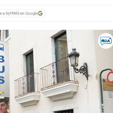
ue a 65YMÁS en Google