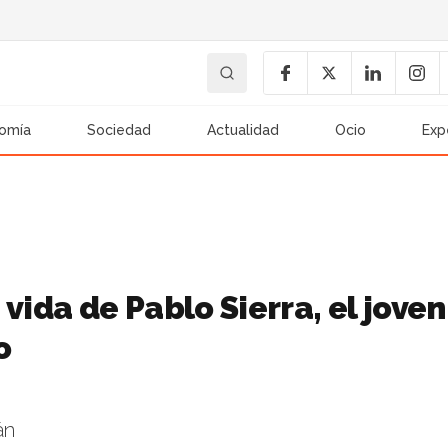
omía
Sociedad
Actualidad
Ocio
Exp
vida de Pablo Sierra, el joven
o
án