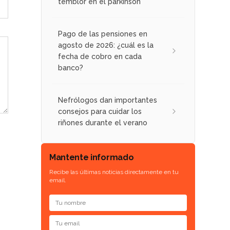
temblor en el párkinson
Pago de las pensiones en
agosto de 2026: ¿cuál es la
fecha de cobro en cada
banco?
Nefrólogos dan importantes
consejos para cuidar los
riñones durante el verano
Mantente informado
Recibe las últimas noticias directamente en tu
email.