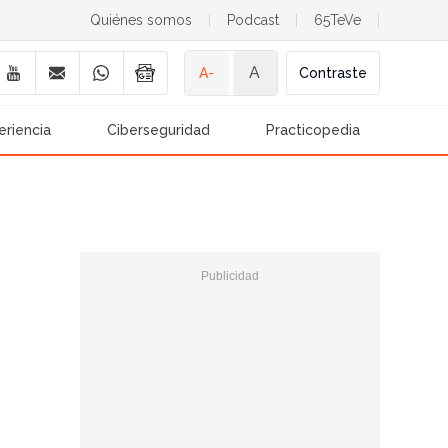
Quiénes somos
|
Podcast
|
65TeVe
|
A
A-
Contraste
eriencia
Ciberseguridad
Practicopedia