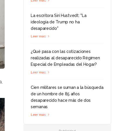
Leer más
La escritora Siri Hustvedt: "La
ideología de Trump no ha
desaparecido"
Leer más
¿Qué pasa con las cotizaciones
realizadas al desaparecido Régimen
Especial de Empleadas del Hogar?
Leer más
a,
Cien militares se suman a la búsqueda
de un hombre de 85 años
desaparecido hace más de dos
semanas
Leer más