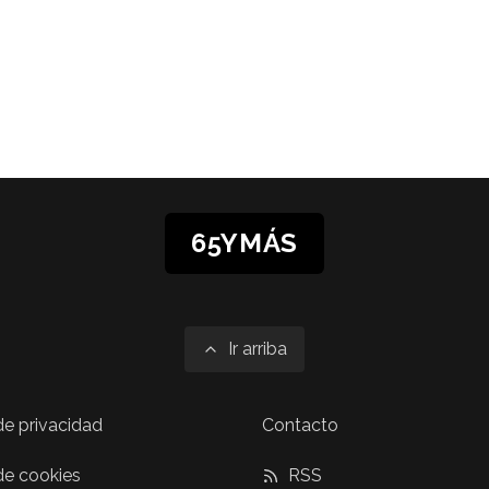
65YMÁS
Ir arriba
 de privacidad
Contacto
 de cookies
RSS