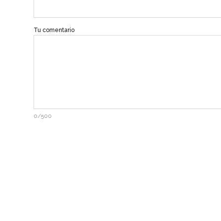
Tu comentario
0/500