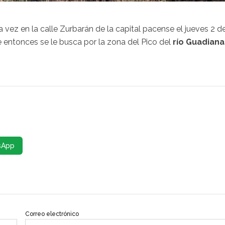
a vez en la calle Zurbarán de la capital pacense el jueves 2 d
e entonces se le busca por la zona del Pico del
río Guadiana
sApp
Correo electrónico