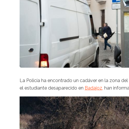
La Policía ha encontrado un cadáver en la zona del
el estudiante desaparecido en
Badajoz,
han informa