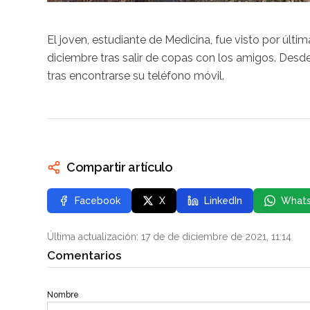
El joven, estudiante de Medicina, fue visto por últim
diciembre tras salir de copas con los amigos. Desd
tras encontrarse su teléfono móvil.
Compartir artículo
Facebook
X
LinkedIn
What
Última actualización: 17 de de diciembre de 2021, 11:14
Comentarios
Nombre