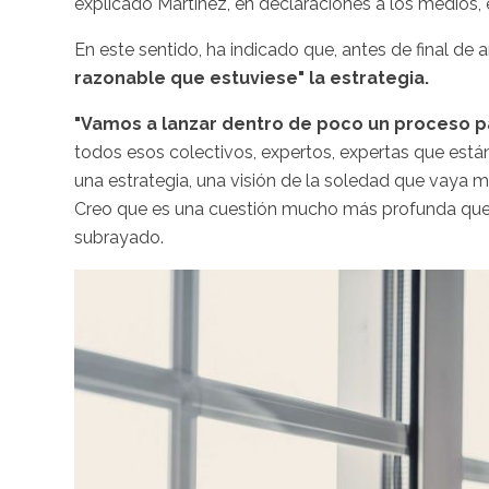
explicado Martínez, en declaraciones a los medios,
En este sentido, ha indicado que, antes de final de 
razonable que estuviese" la estrategia.
"Vamos a lanzar dentro de poco un proceso pa
todos esos colectivos, expertos, expertas que est
una estrategia, una visión de la soledad que vaya m
Creo que es una cuestión mucho más profunda que 
subrayado.