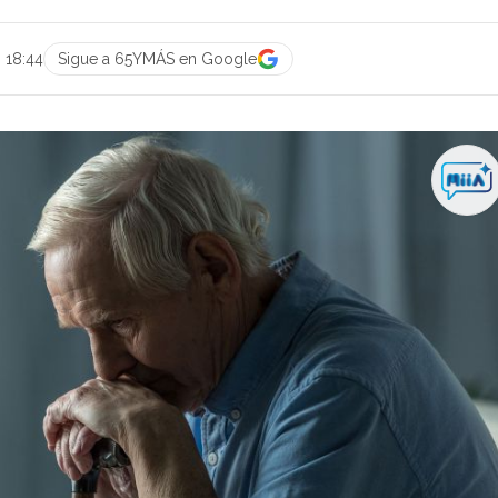
 18:44
Sigue a 65YMÁS en Google