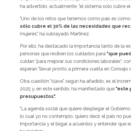
ha advertido, actualmente, "el sistema solo cubre el
"Uno de los retos que tenemos como país es cómo c
sólo cubre el 30% de las necesidades que reca
mujeres", ha subrayado Martínez.
Por ello, ha destacado la importancia tanto de la es
personas que reciben los cuidados para
"que pued
cuidan "para mejorar sus condiciones laborales"; c
esperan "llevar pronto a primera vuelta en Consejo d
Otra cuestión "clave", según ha añadido, es el inc
2025 y, en este sentido, ha manifestado que
"este 
presupuestos".
"La agenda social que quiere desplegar el Gobierno
lo cual yo no contemplo, quiero decir, el país no p
importancia y el llegar a acuerdos y entender que 