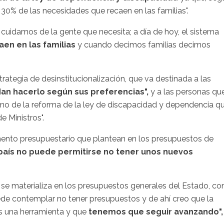
 30% de las necesidades que recaen en las familias".
uidamos de la gente que necesita; a día de hoy, el sistema
en en las familias
y cuando decimos familias decimos
trategia de desinstitucionalización, que va destinada a las
an hacerlo según sus preferencias",
y a las personas qu
omo de la reforma de la ley de discapacidad y dependencia q
e Ministros".
remento presupuestario que plantean en los presupuestos de
país no puede permitirse no tener unos nuevos
 se materializa en los presupuestos generales del Estado, co
uede contemplar no tener presupuestos y de ahí creo que la
es una herramienta y que
tenemos que seguir avanzando",