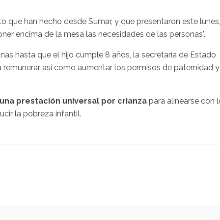
nto que han hecho desde Sumar, y que presentaron este lunes
oner encima de la mesa las necesidades de las personas".
s hasta que el hijo cumple 8 años, la secretaria de Estado
 remunerar así como aumentar los permisos de paternidad y
una prestación universal por crianza
para alinearse con l
ir la pobreza infantil.