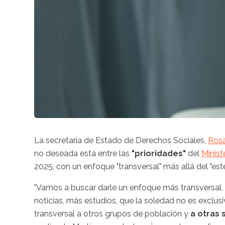
La secretaria de Estado de Derechos Sociales,
Rosa
no deseada está entre las
"prioridades"
del
Minist
2025, con un enfoque "transversal" más allá del "es
"Vamos a buscar darle un enfoque más transversal
noticias, más estudios, que la soledad no es exclus
transversal a otros grupos de población y
a otras 