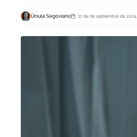
Úrsula Segoviano
17 de de septiembre de 2024,