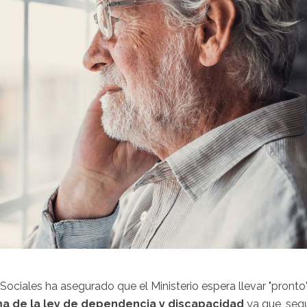
Sociales ha asegurado que el Ministerio espera llevar "pronto
ma de la ley de dependencia
y discapacidad
ya que, seg