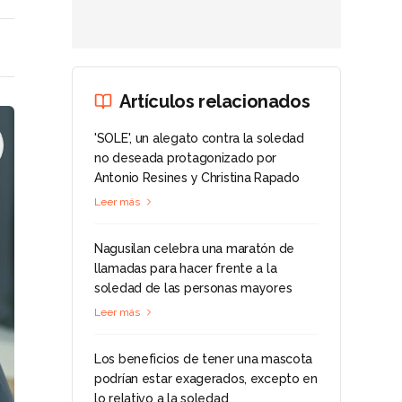
Artículos relacionados
'SOLE', un alegato contra la soledad
no deseada protagonizado por
Antonio Resines y Christina Rapado
Leer más
Nagusilan celebra una maratón de
llamadas para hacer frente a la
soledad de las personas mayores
Leer más
Los beneficios de tener una mascota
podrían estar exagerados, excepto en
lo relativo a la soledad