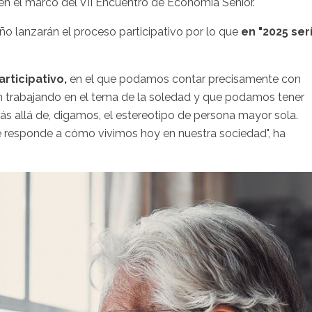
 en el marco del VII Encuentro de Economía Senior.
año lanzarán el proceso participativo por lo que
en "2025 ser
rticipativo,
en el que podamos contar precisamente con
án trabajando en el tema de la soledad y que podamos tener
ás allá de, digamos, el estereotipo de persona mayor sola.
responde a cómo vivimos hoy en nuestra sociedad", ha