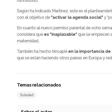
ha insistido.
Según ha indicado Martínez, este es el planteamie
con el objetivo de
"activar la agenda social"
y "p
En cuanto al nuevo permiso parental de ocho semana
considera que
es "inaplazable"
que se empiecen a
maternidad.
También ha hecho hincapié
en la importancia de 
que se están haciendo otros países en Europa y reduc
Temas relacionados
Soledad
Sobre el autor