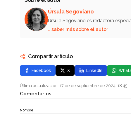
Úrsula Segoviano
Úrsula Segoviano es redactora especi
… saber más sobre el autor
Compartir artículo
Facebook
X
LinkedIn
What
Última actualización: 17 de de septiembre de 2024, 18:45
Comentarios
Nombre