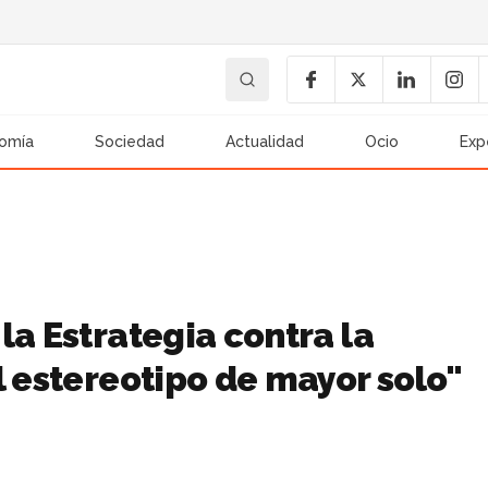
omía
Sociedad
Actualidad
Ocio
Exp
la Estrategia contra la
l estereotipo de mayor solo"