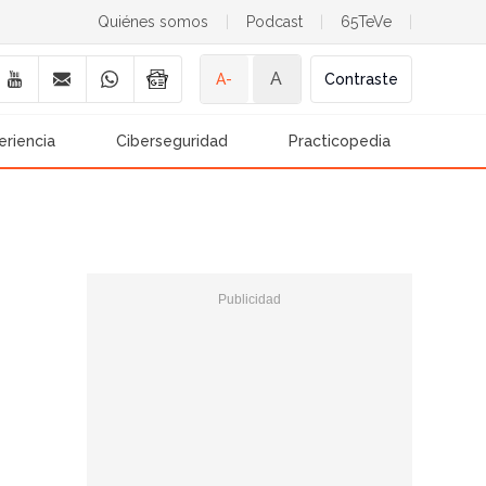
Quiénes somos
|
Podcast
|
65TeVe
|
A
A-
Contraste
eriencia
Ciberseguridad
Practicopedia