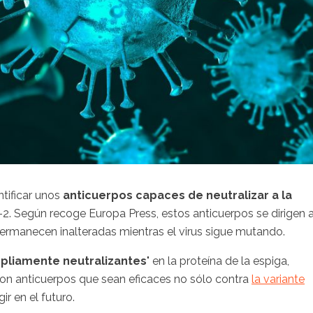
ntificar unos
anticuerpos capaces de neutralizar a la
2. Según recoge Europa Press, estos anticuerpos se dirigen 
 permanecen inalteradas mientras el virus sigue mutando.
pliamente neutralizantes
" en la proteína de la espiga,
con anticuerpos que sean eficaces no sólo contra
la variante
r en el futuro.