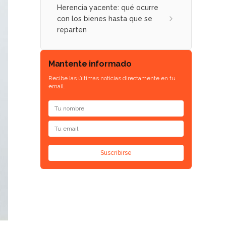
Herencia yacente: qué ocurre
con los bienes hasta que se
reparten
Mantente informado
Recibe las últimas noticias directamente en tu
email.
Suscribirse