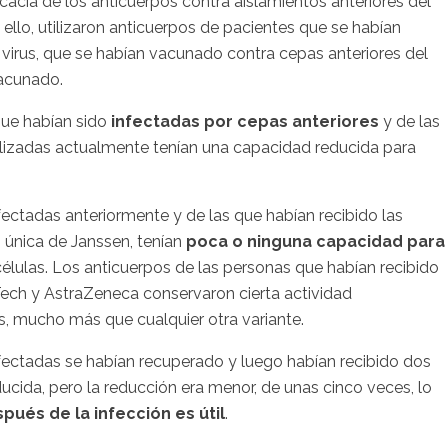
cacia de los anticuerpos contra aislamientos anteriores del
a ello, utilizaron anticuerpos de pacientes que se habían
 virus, que se habían vacunado contra cepas anteriores del
vacunado.
que habían sido
infectadas por cepas anteriores
y de las
ilizadas actualmente tenían una capacidad reducida para
fectadas anteriormente y de las que habían recibido las
 única de Janssen, tenían
poca o ninguna capacidad para
células. Los anticuerpos de las personas que habían recibido
ech y AstraZeneca conservaron cierta actividad
s, mucho más que cualquier otra variante.
fectadas se habían recuperado y luego habían recibido dos
ucida, pero la reducción era menor, de unas cinco veces, lo
pués de la infección es útil
.