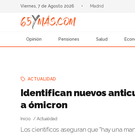
Viernes, 7 de Agosto 2026
•
Madrid
Opinión
Pensiones
Salud
Econ
ACTUALIDAD
Identifican nuevos antic
a ómicron
Inicio
Actualidad
Los científicos aseguran que "hay una mane