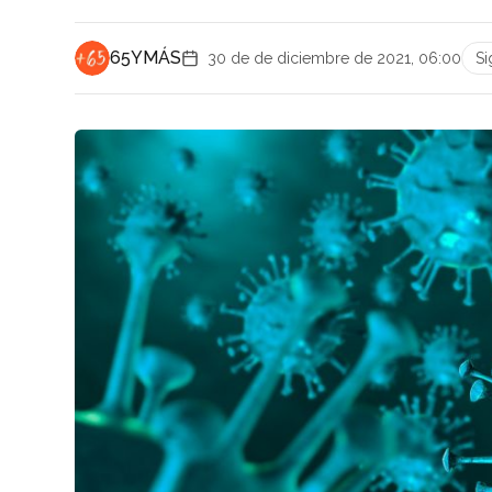
65YMÁS
30 de de diciembre de 2021, 06:00
Si