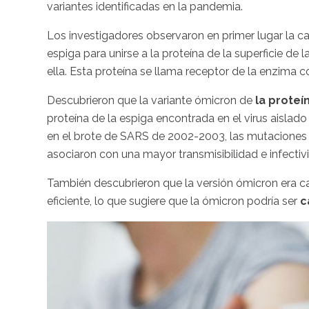
variantes identificadas en la pandemia.
Los investigadores observaron en primer lugar la 
espiga para unirse a la proteína de la superficie de la
ella. Esta proteína se llama receptor de la enzima 
Descubrieron que la variante ómicron de
la proteí
proteína de la espiga encontrada en el virus aislad
en el brote de SARS de 2002-2003, las mutaciones e
asociaron con una mayor transmisibilidad e infectivi
También descubrieron que la versión ómicron era c
eficiente, lo que sugiere que la ómicron podría ser
c