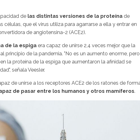
capacidad de
las distintas versiones de la proteína
de
s células, que el virus utiliza para agarrarse a ella y entrar en
convertidora de angiotensina-2 (ACE2).
na de la espiga
era capaz de unirse 2,4 veces mejor que la
o al principio de la pandemia. "No es un aumento enorme, pero
n la proteína de la espiga que aumentaron la afinidad se
dad", señala Veesler.
apaz de unirse a los receptores ACE2 de los ratones de form
apaz de pasar entre los humanos y otros mamíferos
.