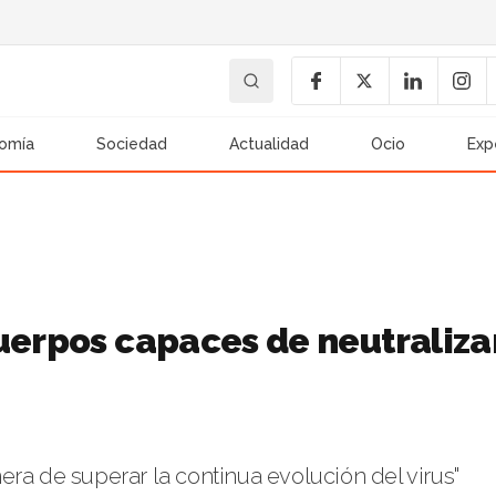
omía
Sociedad
Actualidad
Ocio
Exp
uerpos capaces de neutraliza
ra de superar la continua evolución del virus"