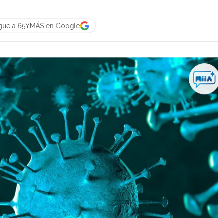
gue a 65YMÁS en Google