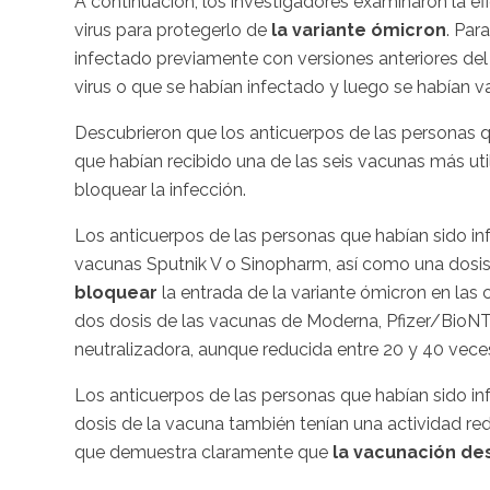
A continuación, los investigadores examinaron la efi
virus para protegerlo de
la variante ómicron
. Par
infectado previamente con versiones anteriores del
virus o que se habían infectado y luego se habían 
Descubrieron que los anticuerpos de las personas 
que habían recibido una de las seis vacunas más ut
bloquear la infección.
Los anticuerpos de las personas que habían sido in
vacunas Sputnik V o Sinopharm, así como una dosis
bloquear
la entrada de la variante ómicron en las 
dos dosis de las vacunas de Moderna, Pfizer/BioNT
neutralizadora, aunque reducida entre 20 y 40 vece
Los anticuerpos de las personas que habían sido in
dosis de la vacuna también tenían una actividad red
que demuestra claramente que
la vacunación des