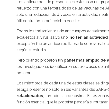
Los anticuerpos de personas, en este caso un gru
refuerzo con una tercera dosis de las vacunas de
solo una reducción de 4 veces en la actividad neut
útil contra ómicron", celebra Veesler.
Todos los tratamientos de anticuerpos actualment
expuestos al virus, salvo uno,
no tenían actividad
excepción fue un anticuerpo llamado sotrovimab, cu
según el estudio.
Pero cuando probaron
un panel más amplio de 
los investigadores identificaron cuatro clases de a
ómicron.
Los miembros de cada una de estas clases se dirige
espiga presente no sólo en las variantes del SARS
relacionados
, llamados sarbecovirus. Estas zona
función esencial que la proteína perdería si mutara