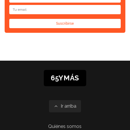
Suscribirse
65YMÁS
Ir arriba
Quiénes somos