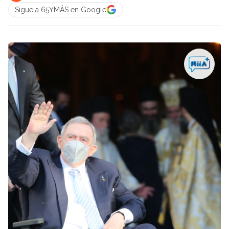
Sigue a 65YMÁS en Google