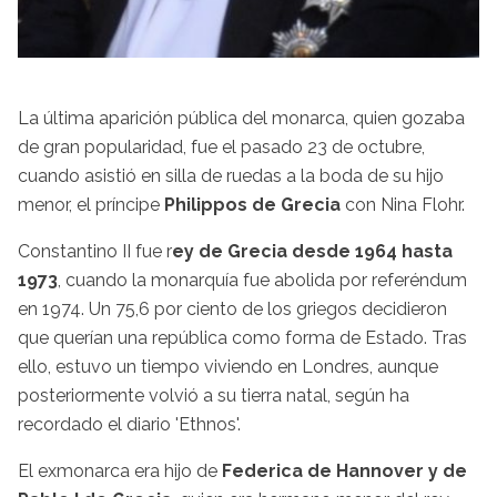
La última aparición pública del monarca, quien gozaba
de gran popularidad, fue el pasado 23 de octubre,
cuando asistió en silla de ruedas a la boda de su hijo
menor, el príncipe
Philippos de Grecia
con Nina Flohr.
Constantino II fue r
ey de Grecia desde 1964 hasta
1973
, cuando la monarquía fue abolida por referéndum
en 1974. Un 75,6 por ciento de los griegos decidieron
que querían una república como forma de Estado. Tras
ello, estuvo un tiempo viviendo en Londres, aunque
posteriormente volvió a su tierra natal, según ha
recordado el diario 'Ethnos'.
El exmonarca era hijo de
Federica de Hannover y de