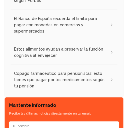
según 'Forbes'
El Banco de España recuerda el límite para
pagar con monedas en comercios y
supermercados
Estos alimentos ayudan a preservar la función
cognitiva al envejecer
Copago farmacéutico para pensionistas: esto
tienes que pagar por los medicamentos según
tu pensión
Mantente informado
Recibe las últimas noticias directamente en tu email.