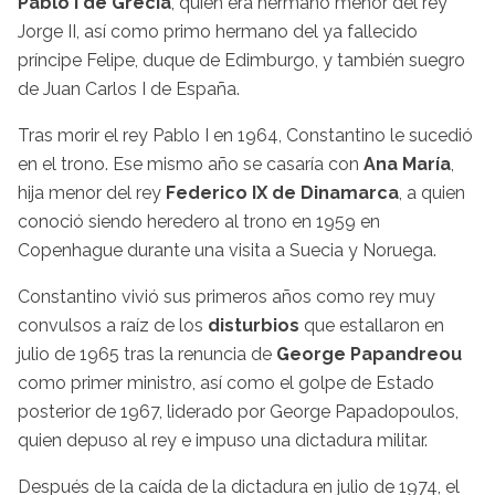
Pablo I de Grecia
, quien era hermano menor del rey
Jorge II, así como primo hermano del ya fallecido
príncipe Felipe, duque de Edimburgo, y también suegro
de Juan Carlos I de España.
Tras morir el rey Pablo I en 1964, Constantino le sucedió
en el trono. Ese mismo año se casaría con
Ana María
,
hija menor del rey
Federico IX de Dinamarca
, a quien
conoció siendo heredero al trono en 1959 en
Copenhague durante una visita a Suecia y Noruega.
Constantino vivió sus primeros años como rey muy
convulsos a raíz de los
disturbios
que estallaron en
julio de 1965 tras la renuncia de
George Papandreou
como primer ministro, así como el golpe de Estado
posterior de 1967, liderado por George Papadopoulos,
quien depuso al rey e impuso una dictadura militar.
Después de la caída de la dictadura en julio de 1974, el