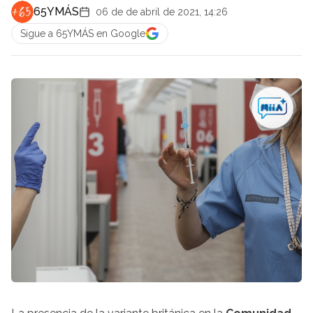
65YMÁS
06 de de abril de 2021, 14:26
Sigue a 65YMÁS en Google