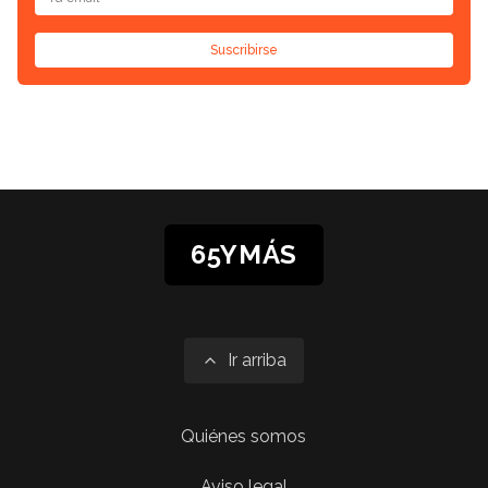
Suscribirse
65YMÁS
Ir arriba
Quiénes somos
Aviso legal