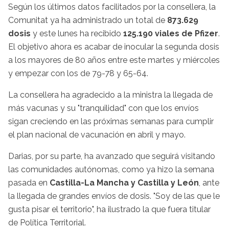
Según los últimos datos facilitados por la consellera, la
Comunitat ya ha administrado un total de
873.629
dosis
y este lunes ha recibido
125.190 viales de Pfizer
.
El objetivo ahora es acabar de inocular la segunda dosis
a los mayores de 80 años entre este martes y miércoles
y empezar con los de 79-78 y 65-64.
La consellera ha agradecido a la ministra la llegada de
más vacunas y su "tranquilidad" con que los envíos
sigan creciendo en las próximas semanas para cumplir
el plan nacional de vacunación en abril y mayo.
Darias, por su parte, ha avanzado que seguirá visitando
las comunidades autónomas, como ya hizo la semana
pasada en
Castilla-La Mancha y Castilla y León
, ante
la llegada de grandes envíos de dosis. "Soy de las que le
gusta pisar el territorio", ha ilustrado la que fuera titular
de Política Territorial.