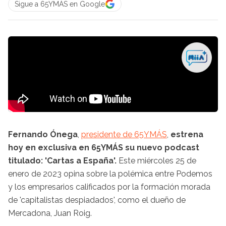
Sigue a 65YMÁS en Google
Fernando Ónega
,
presidente de 65YMÁS
,
estrena
hoy en exclusiva en 65YMÁS su nuevo podcast
titulado: 'Cartas a España'.
Este miércoles 25 de
enero de 2023 opina sobre la polémica entre Podemos
y los empresarios calificados por la formación morada
de 'capitalistas despiadados', como el dueño de
Mercadona, Juan Roig.