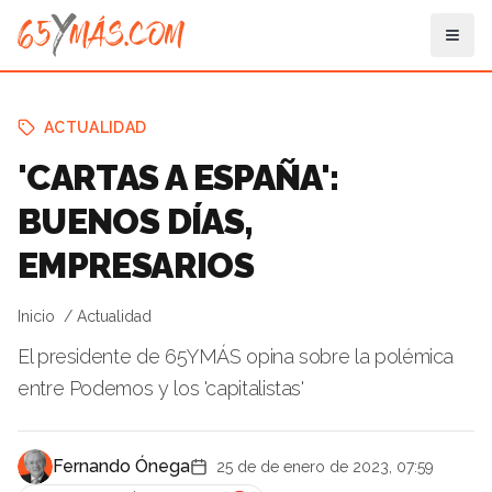
ACTUALIDAD
'CARTAS A ESPAÑA':
BUENOS DÍAS,
EMPRESARIOS
Inicio
Actualidad
El presidente de 65YMÁS opina sobre la polémica
entre Podemos y los 'capitalistas'
Fernando Ónega
25 de de enero de 2023, 07:59