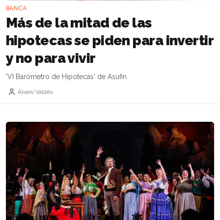
BANCA
Más de la mitad de las
hipotecas se piden para invertir
y no para vivir
'VI Barómetro de Hipotecas' de Asufin
Álvaro Valdés