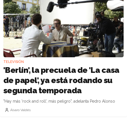
TELEVISIÓN
'Berlín', la precuela de 'La casa
de papel', ya está rodando su
segunda temporada
"Hay más 'rock and roll', más peligro", adelanta Pedro Alonso
Álvaro Valdés