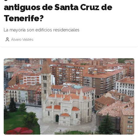
antiguos de Santa Cruz de
Tenerife?
La mayoría son edificios residenciales
Álvaro Valdés