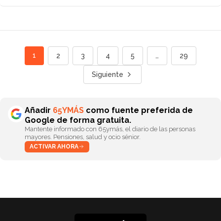
1
2
3
4
5
…
29
Siguiente
Añadir
65YMÁS
como fuente preferida de
Google de forma gratuita.
Mantente informado con 65ymás, el diario de las personas
mayores. Pensiones, salud y ocio sénior.
ACTIVAR AHORA