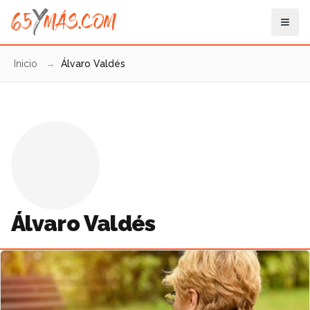
Inicio
→
Álvaro Valdés
Álvaro Valdés
Artículo destacado