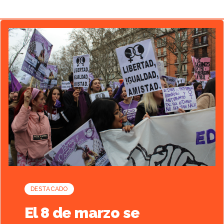
Artículo destacado
DESTACADO
El 8 de marzo se