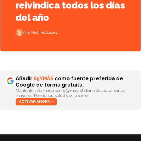
reivindica todos los días
del año
Ana Martínez López
Añadir
65YMÁS
como fuente preferida de
Google de forma gratuita.
Mantente informado con 65ymás, el diario de las personas
mayores. Pensiones, salud y ocio sénior.
ACTIVAR AHORA