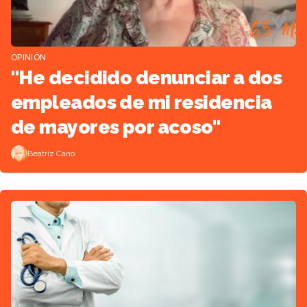
OPINIÓN
"He decidido denunciar a dos
empleados de mi residencia
de mayores por acoso"
Beatriz Cano