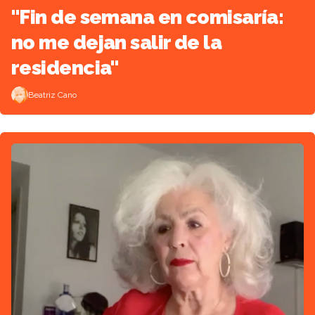
"Fin de semana en comisaría:
no me dejan salir de la
residencia"
Beatriz Cano