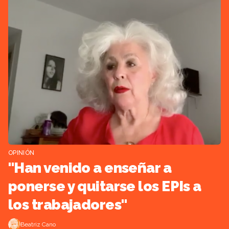
OPINIÓN
"Han venido a enseñar a
ponerse y quitarse los EPIs a
los trabajadores"
Beatriz Cano