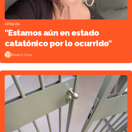
OPINIÓN
"Estamos aún en estado
catatónico por lo ocurrido"
Beatriz Cano