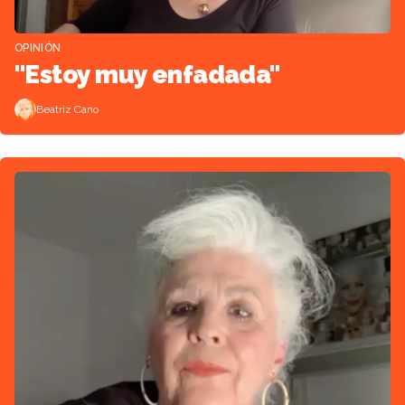
OPINIÓN
"Estoy muy enfadada"
Beatriz Cano