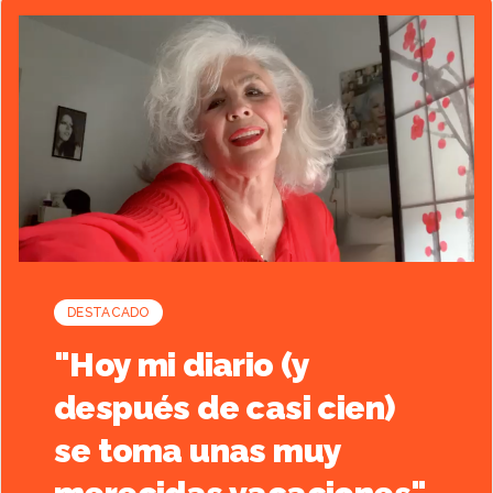
Artículo destacado
DESTACADO
"Hoy mi diario (y
después de casi cien)
se toma unas muy