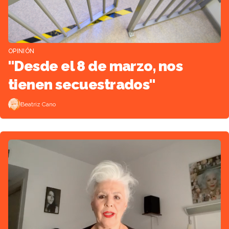
OPINIÓN
"Desde el 8 de marzo, nos
tienen secuestrados"
Beatriz Cano