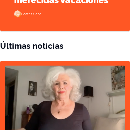
merecidas vacaciones"
Beatriz Cano
Últimas noticias