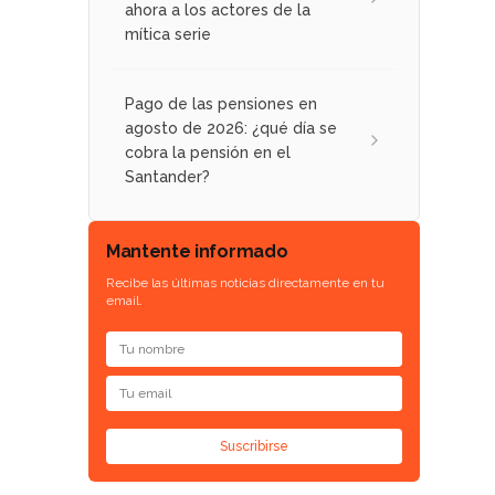
ahora a los actores de la
mítica serie
Pago de las pensiones en
agosto de 2026: ¿qué día se
cobra la pensión en el
Santander?
Mantente informado
Recibe las últimas noticias directamente en tu
email.
Suscribirse