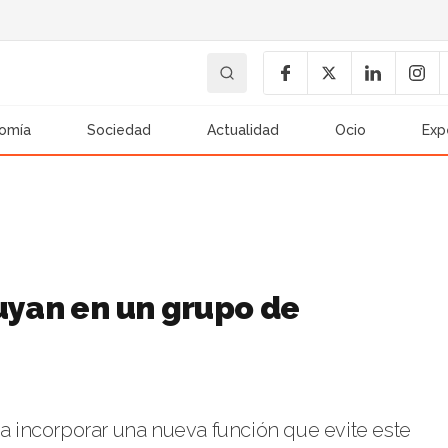
omía
Sociedad
Actualidad
Ocio
Exp
uyan en un grupo de
ra incorporar una nueva función que evite este