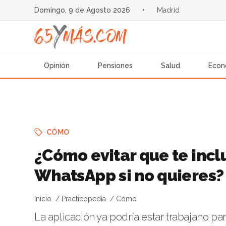
Domingo, 9 de Agosto 2026
•
Madrid
Opinión
Pensiones
Salud
Econ
CÓMO
¿Cómo evitar que te incl
WhatsApp si no quieres?
Inicio
Practicopedia
Cómo
La aplicación ya podría estar trabajano pa