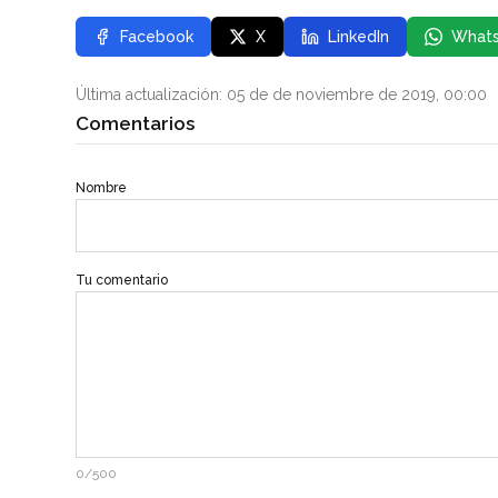
Facebook
X
LinkedIn
What
Última actualización: 05 de de noviembre de 2019, 00:00
Comentarios
Nombre
Tu comentario
0/500