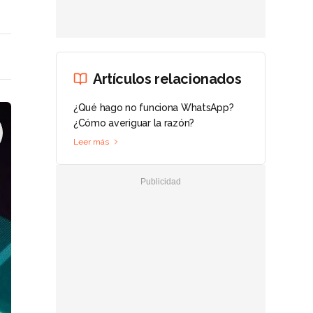
Artículos relacionados
¿Qué hago no funciona WhatsApp?
¿Cómo averiguar la razón?
Leer más