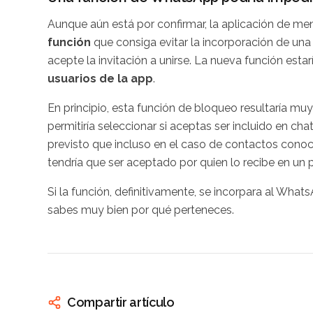
Aunque aún está por confirmar, la aplicación de men
función
que consiga evitar la incorporación de una 
acepte la invitación a unirse. La nueva función est
usuarios de la app
.
En principio, esta función de bloqueo resultaría muy f
permitiría seleccionar si aceptas ser incluido en ch
previsto que incluso en el caso de contactos conoci
tendría que ser aceptado por quien lo recibe en un p
Si la función, definitivamente, se incorpara al Wha
sabes muy bien por qué perteneces.
Compartir artículo