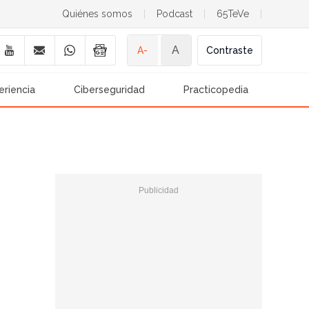
Quiénes somos
|
Podcast
|
65TeVe
|
A
A-
Contraste
eriencia
Ciberseguridad
Practicopedia