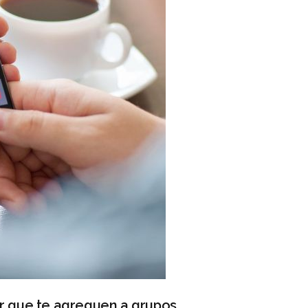
r que te agreguen a grupos