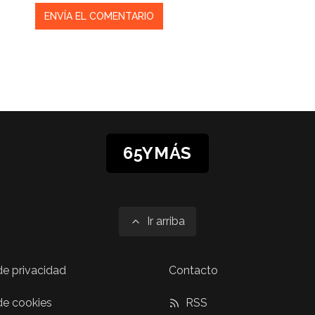
65YMÁS
Ir arriba
 de privacidad
Contacto
 de cookies
RSS