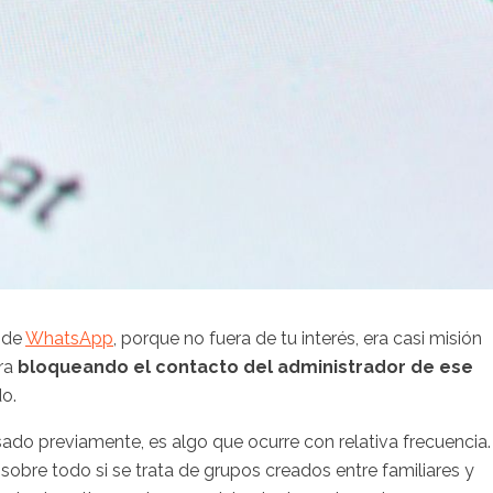
o de
WhatsApp
, porque no fuera de tu interés, era casi misión
era
bloqueando el contacto del administrador de ese
o.
sado previamente, es algo que ocurre con relativa frecuencia.
obre todo si se trata de grupos creados entre familiares y