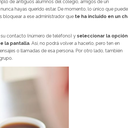
emplo de antiguos alumnos del colegio, amigos de un
ez nunca hayas querido estar. De momento, lo único que pued
 es bloquear a ese administrador que
te ha incluido en un ch
en su contacto (número de teléfono) y
seleccionar la opción
e la pantalla
. Así, no podrá volver a hacerlo, pero ten en
ensajes o llamadas de esa persona. Por otro lado, también
grupo.