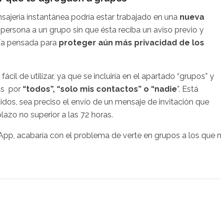
sajería instantánea podría estar trabajado en una
nueva
persona a un grupo sin que ésta reciba un aviso previo y
aría pensada para
proteger aún más privacidad de los
ácil de utilizar, ya que se incluiría en el apartado “grupos” y
ats por
“todos”, “solo mis contactos” o “nadie
”. Está
dos, sea preciso el envío de un mensaje de invitación que
lazo no superior a las 72 horas.
tsApp, acabaría con el problema de verte en grupos a los que 