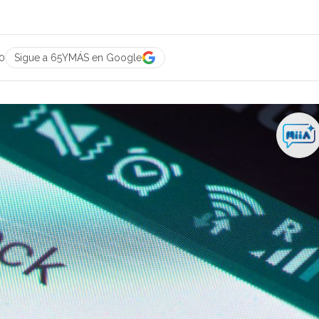
0
Sigue a 65YMÁS en Google