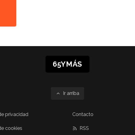
65YMÁS
Ir arriba
 de privacidad
Contacto
 de cookies
RSS