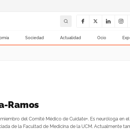
omía
Sociedad
Actualidad
Ocio
Exp
ía-Ramos
 miembro del Comité Médico de Cuídate+. Es neuróloga en el S
iada de la Facultad de Medicina de la UCM. Actualmente tamb