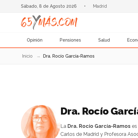
Sábado, 8 de Agosto 2026
•
Madrid
Opinión
Pensiones
Salud
Econ
Inicio
→
Dra. Rocío García-Ramos
Dra. Rocío Garc
La
Dra. Rocío García-Ramos
es
Carlos de Madrid y Profesora Asoc