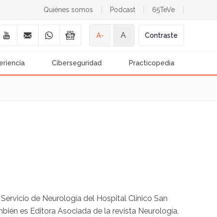
Quiénes somos
|
Podcast
|
65TeVe
|
A
A-
Contraste
eriencia
Ciberseguridad
Practicopedia
ervicio de Neurología del Hospital Clínico San
ién es Editora Asociada de la revista Neurología,