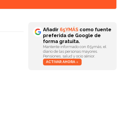
Añadir
65YMÁS
como fuente
preferida de Google de
forma gratuita.
Mantente informado con 65ymás, el
diario de las personas mayores.
Pensiones, salud y ocio sénior.
ACTIVAR AHORA