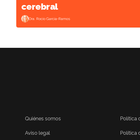
cerebral
Dra. Rocío García-Ramos
Quiénes somos
Política
Aviso legal
Política