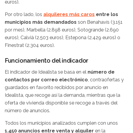
euros).
Por otro lado, los
alquileres más caros
entre los
municipios más demandados
son Benahavís (3.151
por mes), Marbella (2.898 euros), Sotogrande (2.690
euros), Calvià (2.503 euros), Estepona (2.429 euros) o
Finestrat (2.304 euros).
Funcionamiento del indicador
El indicador de Idealista se basa en el
número de
contactos por correo electrónico
, contraofertas y
guardados en favorito recibidos por anuncio en
Idealista, que recoge así la demanda, mientras que la
oferta de vivienda disponible se recoge a través del
número de anuncios.
Todos los municipios analizados cumplen con unos
1.450 anuncios entre venta y alquiler
en la