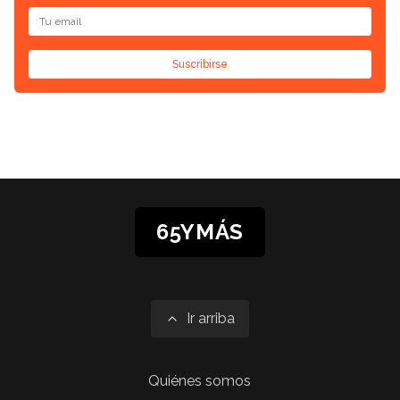
Suscribirse
65YMÁS
Ir arriba
Quiénes somos