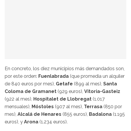
En concreto, los diez municipios más demandados son,
por este orden:
Fuenlabrada
(que promedia un alquiler
de 840 euros por mes),
Getafe
(899 al mes),
Santa
Coloma de Gramanet
(929 euros),
Vitoria-Gasteiz
(922 al mes),
Hospitalet de Llobregat
(1.017
mensuales),
Móstoles
(907 al mes),
Terrasa
(850 por
mes),
Alcalá de Henares
(855 euros),
Badalona
(1.195
euros), y
Arona
(1.234 euros).