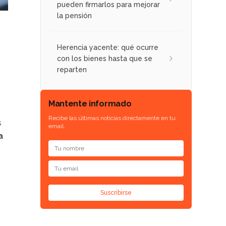
pueden firmarlos para mejorar
la pensión
Herencia yacente: qué ocurre
con los bienes hasta que se
reparten
Mantente informado
Recibe las últimas noticias directamente en tu
s
email.
a
Suscribirse