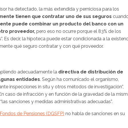
visor ha detectado, la más extendida y perniciosa para los
mente tienen que contratar uno de sus seguros
cuand
liente puede combinar un producto del banco con un
otro proveedor,
pero eso no ocurre porque el 83% de los
”. Es decir, la hipoteca puede estar condicionada a la existenc
emente qué seguro contratar y con qué proveedor.
umpliendo adecuadamente la
directiva de distribución de
lgunas entidades
. Según ha comunicado el organismo,
ante inspecciones in situ y otros métodos de investigación”,
n caso de infracción y en función de la gravedad de la mism
 “las sanciones y medidas administrativas adecuadas”.
y Fondos de Pensiones (DGSFP)
no habla de sanciones en su