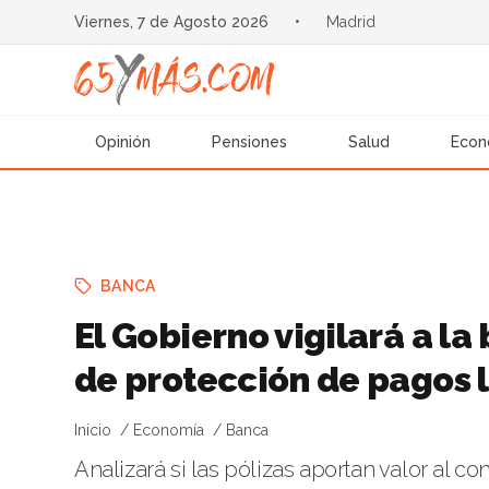
Viernes, 7 de Agosto 2026
•
Madrid
Opinión
Pensiones
Salud
Econ
BANCA
El Gobierno vigilará a la
de protección de pagos l
Inicio
Economía
Banca
Analizará si las pólizas aportan valor al c