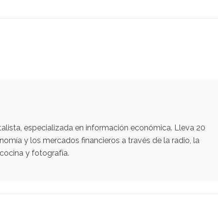
talista, especializada en información económica. Lleva 20
omía y los mercados financieros a través de la radio, la
cocina y fotografía.