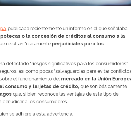
opa
, publicaba recientemente un informe en el que señalaba
ipotecas o la concesión de créditos al consumo a la
ue resultan “claramente
perjudiciales para los
r ha detectado “riesgos significativos para los consumidores”
seguros, así como pocas “salvaguardias para evitar conflicto
o sobre el funcionamiento del
mercado en la Unión Europe
al consumo y tarjetas de crédito,
que son básicamente
pagos
que, si bien reconoce las ventajas de este tipo de
n perjudicar a los consumidores.
uien se adhiere a esta advertencia.