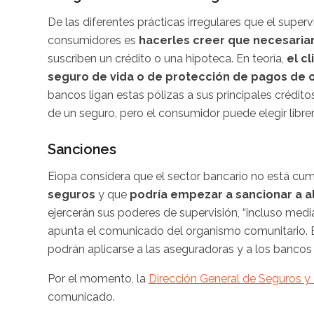
De las diferentes prácticas irregulares que el super
consumidores es
hacerles creer que necesaria
suscriben un crédito o una hipoteca. En teoría,
el c
seguro de vida o de protección de pagos de 
bancos ligan estas pólizas a sus principales créditos
de un seguro, pero el consumidor puede elegir libr
Sanciones
Eiopa considera que el sector bancario no está c
seguros
y que
podría empezar a sancionar a a
ejercerán sus poderes de supervisión, “incluso medi
apunta el comunicado del organismo comunitario. E
podrán aplicarse a las aseguradoras y a los bancos
Por el momento, la
Dirección General de Seguros 
comunicado.