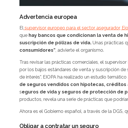
Advertencia europea
El
supervisor europeo para el sector asegurador, Ei
que
hay bancos que condicionan la venta de h
suscripción de pólizas de vida.
Unas prácticas q
consumidores”
, advierte el organismo.
Tras revisar las prácticas comerciales, el superviso
por los bajos estándares de venta y suscripción de 
de interés”. EIOPA ha realizado un estudio temátic
de seguros vendidos con hipotecas, créditos 
s
eguros de vida y seguros de protección de 
productos, revela una serie de prácticas que podría
Ahora es el Gobierno español, a través de la DGS, q
Obligar a contratar un seguro