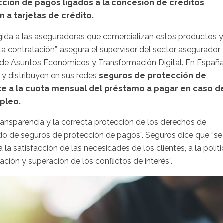
cción de pagos ligados a la concesión de créditos
 a tarjetas de crédito.
irigida a las aseguradoras que comercializan estos productos y
contratación”, asegura el supervisor del sector asegurador 
o de Asuntos Económicos y Transformación Digital. En España
 y distribuyen en sus redes
seguros de protección de
te a la cuota mensual del préstamo a pagar en caso d
pleo.
ransparencia y la correcta protección de los derechos de
do de seguros de protección de pagos”. Seguros dice que “se
 la satisfacción de las necesidades de los clientes, a la políti
ación y superación de los conflictos de interés”.