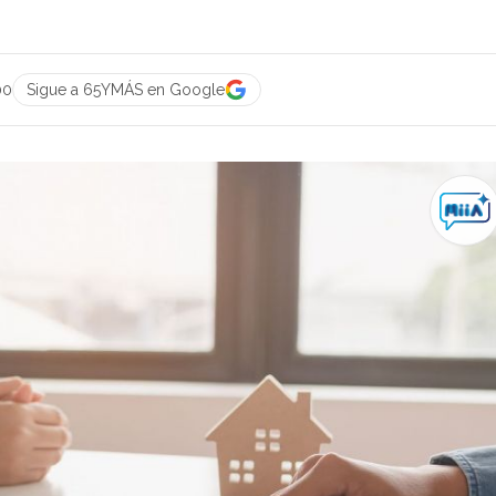
00
Sigue a 65YMÁS en Google