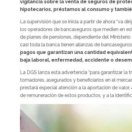
vigilancia sobre la venta de seguros de prote
hipotecarios, préstamos al consumo y también
La supervisión que se inicia a partir de ahora “va d
los operadores de bancaseguros que medien en esta 
de planes de pensiones, dependiente del Ministeri
casi toda la banca tienen alianzas de bancaseguros
pagos que garantizan una cantidad equivalen
baja laboral, enfermedad, accidente o desem
La DGS lanza esta advertencia “para garantizar la t
tomadores, asegurados y beneficiarios en el merca
prestará especial atención a la aportación de valor, a
de remuneración de estos productos, y a la identific