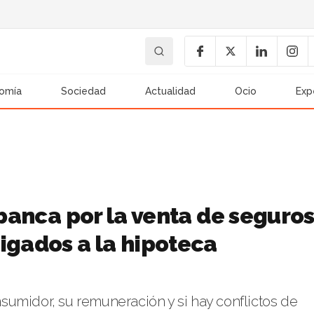
omía
Sociedad
Actualidad
Ocio
Exp
 banca por la venta de seguro
igados a la hipoteca
onsumidor, su remuneración y si hay conflictos de