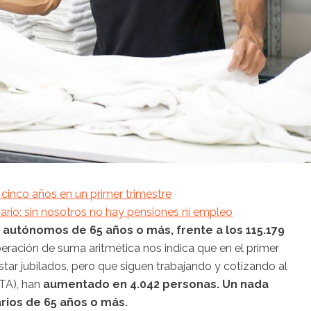
cinco años en un primer trimestre
rio; sin nosotros no hay pensiones ni empleo
1 autónomos de 65 años o más, frente a los 115.179
peración de suma aritmética nos indica que en el primer
ar jubilados, pero que siguen trabajando y cotizando al
TA), han
aumentado en 4.042 personas. Un nada
ios de 65 años o más.