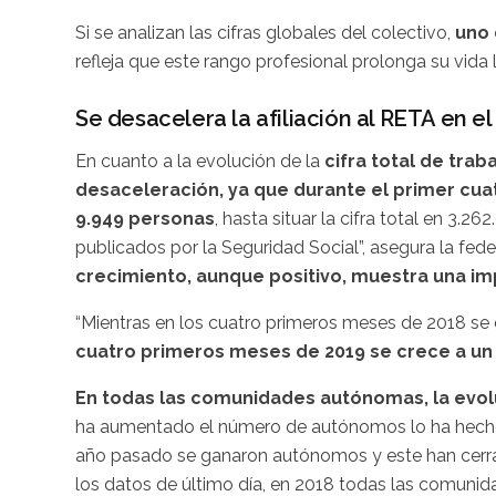
Si se analizan las cifras globales del colectivo,
uno 
refleja que este rango profesional prolonga su vida l
Se desacelera la afiliación al RETA en e
En cuanto a la evolución de la
cifra total de tra
desaceleración, ya que durante el primer cua
9.949 personas
, hasta situar la cifra total en 3.2
publicados por la Seguridad Social”, asegura la fe
crecimiento, aunque positivo, muestra una imp
“Mientras en los cuatro primeros meses de 2018 se 
cuatro primeros meses de 2019 se crece a un 
En todas las comunidades autónomas, la evolu
ha aumentado el número de autónomos lo ha hecho
año pasado se ganaron autónomos y este han cerra
los datos de último día, en 2018 todas las comun