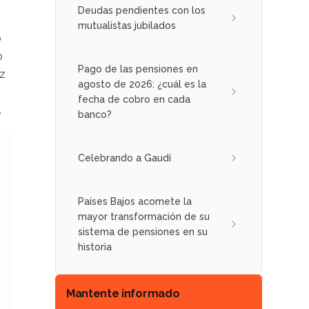
Deudas pendientes con los
mutualistas jubilados
o
o
Pago de las pensiones en
ez
agosto de 2026: ¿cuál es la
fecha de cobro en cada
.
banco?
Celebrando a Gaudí
Países Bajos acomete la
mayor transformación de su
sistema de pensiones en su
historia
Mantente informado