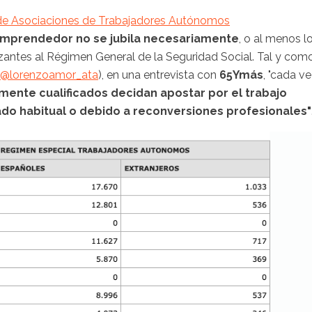
de Asociaciones de Trabajadores Autónomos
emprendedor no se jubila necesariamente
, o al menos l
zantes al Régimen General de la Seguridad Social. Tal y com
@lorenzoamor_ata
), en una entrevista con
65Ymás
, "cada v
ente cualificados decidan apostar por el trabajo
o habitual o debido a reconversiones profesionales"