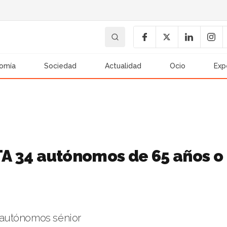
omía
Sociedad
Actualidad
Ocio
Exp
ETA 34 autónomos de 65 años o
2 autónomos sénior