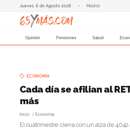
Jueves, 6 de Agosto 2026
•
Madrid
Opinión
Pensiones
Salud
Econ
ECONOMÍA
Cada día se afilian al R
más
Inicio
Economía
El cuatrimestre cierra con un alza de 4.04