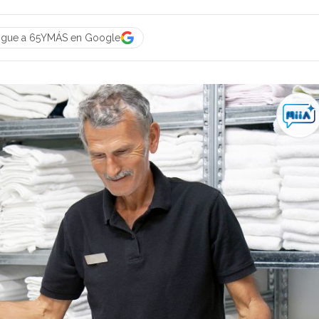
igue a 65YMÁS en Google