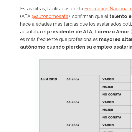
Estas cifras, facilitadas por la
Federación Nacional 
(ATA
@autonomosata
), confirman que el
talento 
hace a edades más tardías que los asalariados coti
apuntaba el
presidente de ATA, Lorenzo Amor
(
es más frecuente que profesionales
mayores altam
autónomo cuando pierden su empleo asalariad