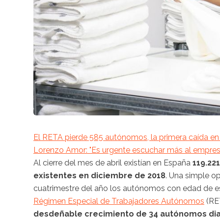
El RETA pierde 585 autónomos, la primera caída en 
Lorenzo Amor: "Es urgente escuchar más al empresa
Al cierre del mes de abril existían en España
119.22
existentes en diciembre de 2018
. Una simple o
cuatrimestre del año los autónomos con edad de est
Régimen Especial de Trabajadores Autónomos
(RE
desdeñable crecimiento de 34 autónomos diar