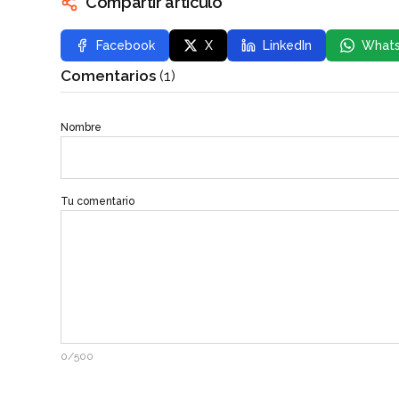
Compartir artículo
Facebook
X
LinkedIn
What
Comentarios
(1)
Nombre
Tu comentario
0/500