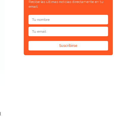
Recibe las últimas noticias directamente en tu
email.
Suscribirse
d