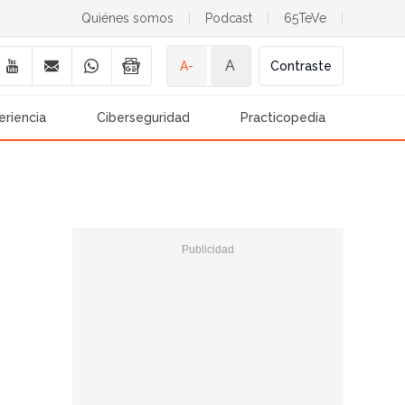
Quiénes somos
|
Podcast
|
65TeVe
|
A
A-
Contraste
eriencia
Ciberseguridad
Practicopedia