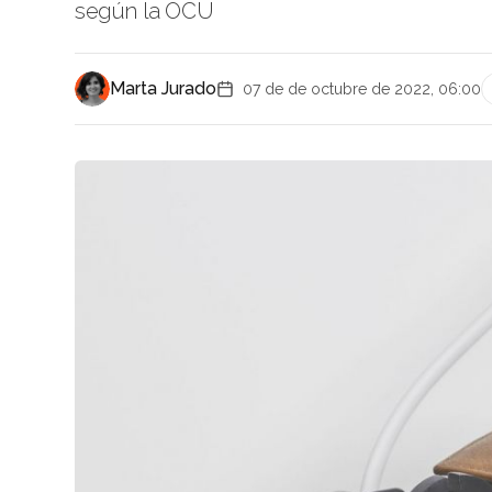
según la OCU
Marta Jurado
07 de de octubre de 2022, 06:00