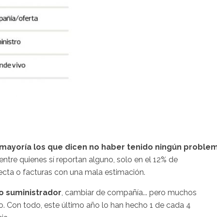
 mayoría los que dicen no haber tenido ningún proble
entre quienes sí reportan alguno, solo en el 12% de
cta o facturas con una mala estimación.
o suministrador
, cambiar de compañía... pero muchos
o. Con todo, este último año lo han hecho 1 de cada 4