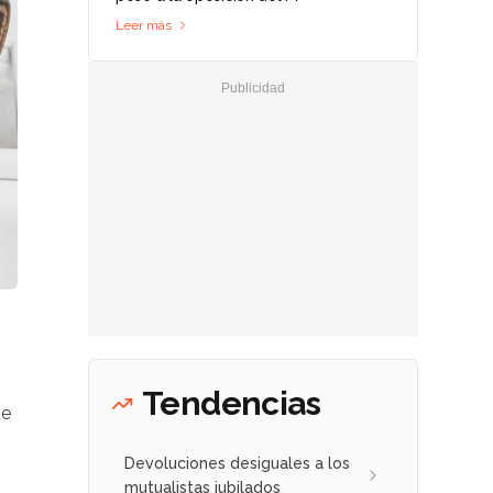
Leer más
Tendencias
ue
Devoluciones desiguales a los
mutualistas jubilados