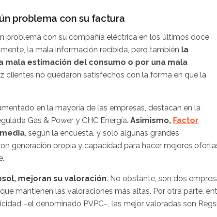
gún problema con su factura
ún problema con su compañía eléctrica en los últimos doce
ctamente, la mala información recibida, pero también
la
una mala estimación del consumo o por una mala
ez clientes no quedaron satisfechos con la forma en que la
aumentado en la mayoría de las empresas, destacan en la
egulada Gas & Power y CHC Energía.
Asimismo,
Factor
 media
, según la encuesta, y solo algunas grandes
con generación propia y capacidad para hacer mejores oferta
e.
psol, mejoran su valoración
. No obstante, son dos empres
que mantienen las valoraciones más altas. Por otra parte, en
ricidad –el denominado PVPC–, las mejor valoradas son Regsi