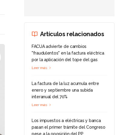
Artículos relacionados
FACUA advierte de cambios
"fraudulentos" en la factura eléctrica
por la aplicación del tope del gas
Leer más
La factura de la luz acumula entre
enero y septiembre una subida
interanual del 70%
Leer más
Los impuestos a eléctricas y banca
pasan el primer trámite del Congreso
pese a la oposición del PP