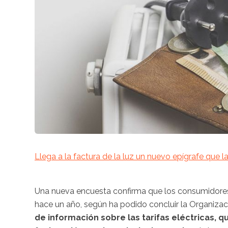
Llega a la factura de la luz un nuevo epígrafe que 
Una nueva encuesta confirma que los consumidore
hace un año, según ha podido concluir la Organiza
de información sobre las tarifas eléctricas,