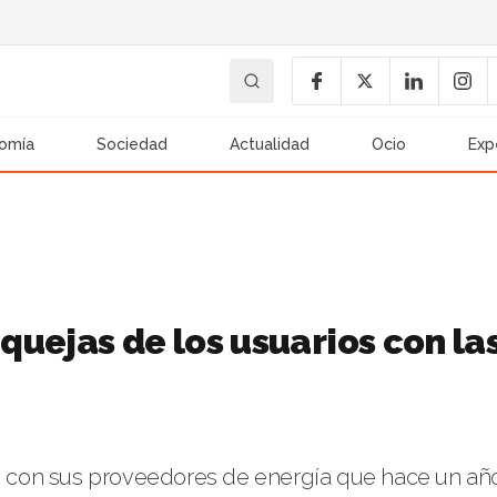
omía
Sociedad
Actualidad
Ocio
Exp
 quejas de los usuarios con la
 con sus proveedores de energía que hace un añ