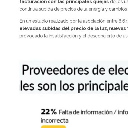
facturación son las principales quejas
de los u
continua subida de precios de la energía y cambio
En un estudio realizado por la asociación entre 8.641
elevadas subidas del precio de la luz, nuevas t
provocado la insatisfacción y el desconcierto de u