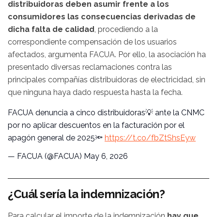
distribuidoras deben asumir frente a los
consumidores las consecuencias derivadas de
dicha falta de calidad
, procediendo a la
correspondiente compensación de los usuarios
afectados, argumenta FACUA. Por ello, la asociación ha
presentado diversas reclamaciones contra las
principales compañías distribuidoras de electricidad, sin
que ninguna haya dado respuesta hasta la fecha.
FACUA denuncia a cinco distribuidoras💡 ante la CNMC
por no aplicar descuentos en la facturación por el
apagón general de 2025🔦
https://t.co/fbZtShsEyw
— FACUA (@FACUA)
May 6, 2026
¿Cuál sería la indemnización?
Para calcular el importe de la indemnización
hay que