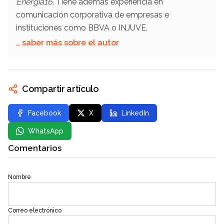
Energía16
. Tiene además experiencia en
comunicación corporativa de empresas e
instituciones como BBVA o INJUVE.
… saber más sobre el autor
Compartir artículo
Facebook
X
LinkedIn
WhatsApp
Comentarios
Nombre
Correo electrónico