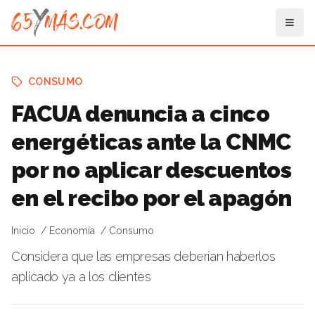
CONSUMO
FACUA denuncia a cinco
energéticas ante la CNMC
por no aplicar descuentos
en el recibo por el apagón
Inicio
Economía
Consumo
Considera que las empresas deberían haberlos
aplicado ya a los clientes