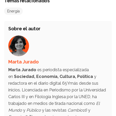
Temas relacionados
Energía
Sobre el autor
Marta Jurado
Marta Jurado
es periodista especializada
en
Sociedad, Economía, Cultura, Política
y
redactora en el diario digital 65Ymás desde sus
inicios. Licenciada en Periodismo por la Universidad
Carlos III y en Filología Inglesa por la UNED, ha
trabajado en medios de tirada nacional como
El
Mundo
y
Público
y las revistas
Cambio16
y