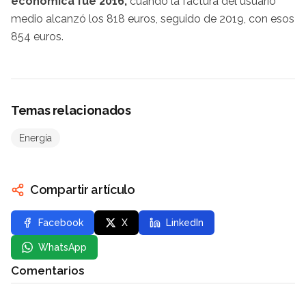
económica fue 2016,
cuando la factura del usuario
medio alcanzó los 818 euros, seguido de 2019, con esos
854 euros.
Temas relacionados
Energía
Compartir artículo
Facebook
X
LinkedIn
WhatsApp
Comentarios