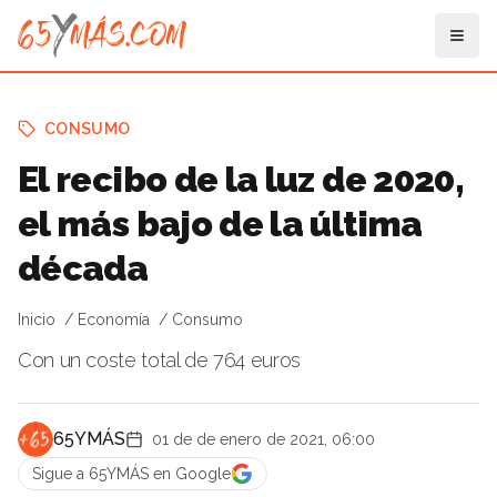
CONSUMO
El recibo de la luz de 2020,
el más bajo de la última
década
Inicio
Economía
Consumo
Con un coste total de 764 euros
65YMÁS
01 de de enero de 2021, 06:00
Sigue a 65YMÁS en Google