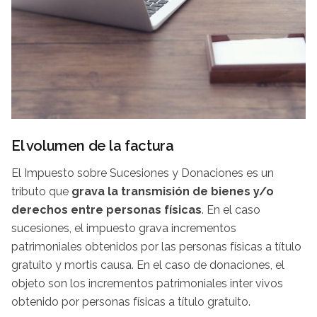
El volumen de la factura
El Impuesto sobre Sucesiones y Donaciones es un
tributo que
grava la transmisión de bienes y/o
derechos entre personas físicas
. En el caso
sucesiones, el impuesto grava incrementos
patrimoniales obtenidos por las personas físicas a título
gratuito y mortis causa. En el caso de donaciones, el
objeto son los incrementos patrimoniales inter vivos
obtenido por personas físicas a título gratuito.