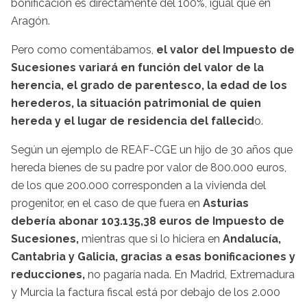
bonificación es directamente del 100%, igual que en
Aragón.
Pero como comentábamos,
el valor del Impuesto de
Sucesiones variará en función del valor de la
herencia, el grado de parentesco, la edad de los
herederos, la situación patrimonial de quien
hereda y el lugar de residencia del fallecid
o.
Según un ejemplo de REAF-CGE un hijo de 30 años que
hereda bienes de su padre por valor de 800.000 euros,
de los que 200.000 corresponden a la vivienda del
progenitor, en el caso de que fuera en
Asturias
debería abonar 103.135,38 euros de Impuesto de
Sucesiones,
mientras que si lo hiciera en
Andalucía,
Cantabria y Galicia, gracias a esas bonificaciones y
reducciones,
no pagaría nada. En Madrid, Extremadura
y Murcia la factura fiscal está por debajo de los 2.000