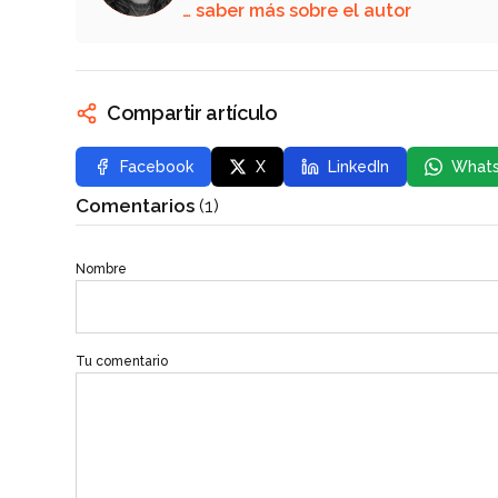
… saber más sobre el autor
Compartir artículo
Facebook
X
LinkedIn
What
Comentarios
(1)
Nombre
Tu comentario