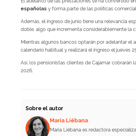
El adelanto de las prestaciones se ha convertido e
españolas
y forma parte de las políticas comerciale
Además, el ingreso de junio tiene una relevancia espe
doble, algo que incrementa considerablemente la cua
Mientras algunos bancos optarán por adelantar el a
calendario habitual y realizará el ingreso el jueves 2
Así, los pensionistas clientes de Cajamar cobrarán l
2026.
Sobre el autor
María Liébana
María Liébana es redactora especiali