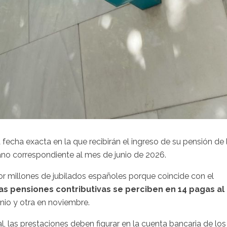
fecha exacta en la que recibirán el ingreso de su pensión de 
rano correspondiente al mes de junio de 2026.
r millones de jubilados españoles porque coincide con el
as pensiones contributivas se perciben en 14 pagas al
unio y otra en noviembre.
, las prestaciones deben figurar en la cuenta bancaria de los