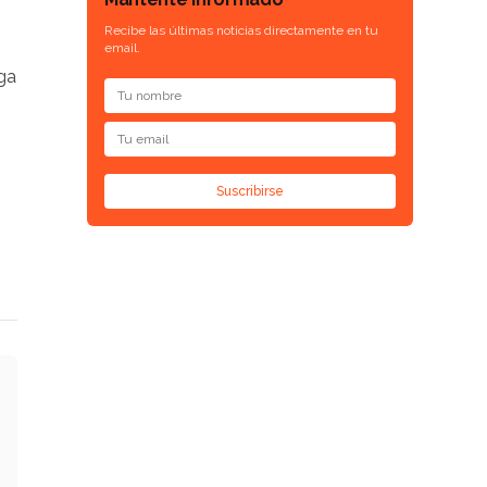
Recibe las últimas noticias directamente en tu
email.
aga
Suscribirse