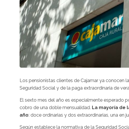
Los pensionistas clientes de Cajamar ya conocen la 
Seguridad Social y de la paga extraordinaria de ve
El sexto mes del año es especialmente esperado po
cobro de una doble mensualidad.
La mayoría de l
año
: doce ordinarias y dos extraordinarias, una en j
Según establece la normativa de la Seguridad Social