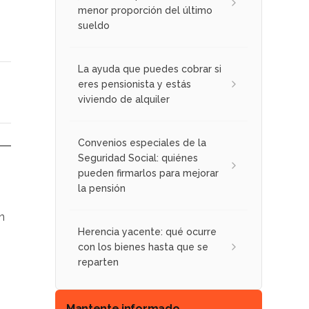
menor proporción del último
sueldo
La ayuda que puedes cobrar si
eres pensionista y estás
viviendo de alquiler
Convenios especiales de la
Seguridad Social: quiénes
pueden firmarlos para mejorar
la pensión
n
Herencia yacente: qué ocurre
con los bienes hasta que se
reparten
Mantente informado