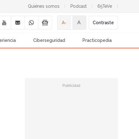
Quiénes somos
|
Podcast
|
65TeVe
|
A
A-
Contraste
eriencia
Ciberseguridad
Practicopedia