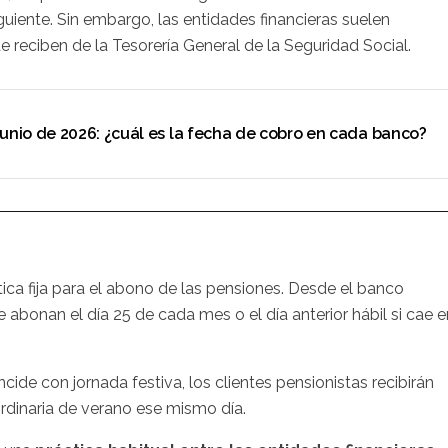
guiente. Sin embargo, las entidades financieras suelen
e reciben de la Tesorería General de la Seguridad Social.
junio de 2026: ¿cuál es la fecha de cobro en cada banco?
tica fija para el abono de las pensiones. Desde el banco
 abonan el día 25 de cada mes o el día anterior hábil si cae e
ide con jornada festiva, los clientes pensionistas recibirán
rdinaria de verano ese mismo día.