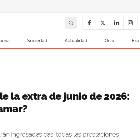
omía
Sociedad
Actualidad
Ocio
Exp
e la extra de junio de 2026:
jamar?
darán ingresadas casi todas las prestaciones