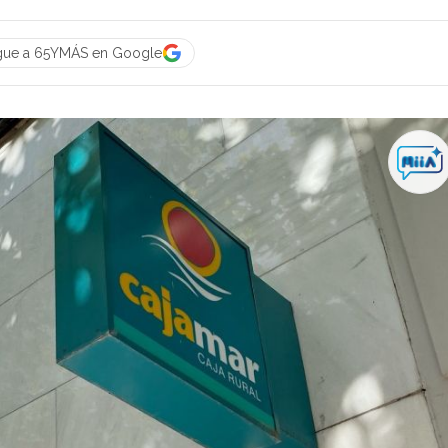
gue a 65YMÁS en Google