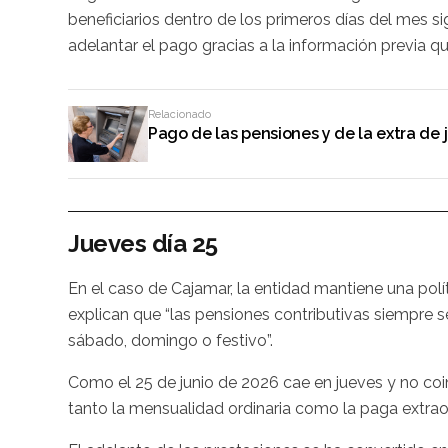
beneficiarios dentro de los primeros días del mes si
adelantar el pago gracias a la información previa qu
Relacionado
Pago de las pensiones y de la extra de 
Jueves día 25
En el caso de Cajamar, la entidad mantiene una polí
explican que “las pensiones contributivas siempre se
sábado, domingo o festivo”.
Como el 25 de junio de 2026 cae en jueves y no coinc
tanto la mensualidad ordinaria como la paga extrao