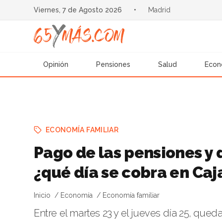
Viernes, 7 de Agosto 2026
•
Madrid
Opinión
Pensiones
Salud
Econ
ECONOMÍA FAMILIAR
Pago de las pensiones y d
¿qué día se cobra en Ca
Inicio
Economía
Economía familiar
Entre el martes 23 y el jueves día 25, que