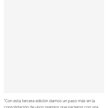
“Con esta tercera edición damos un paso más en la
consolidación de unos premios que nacieron con una