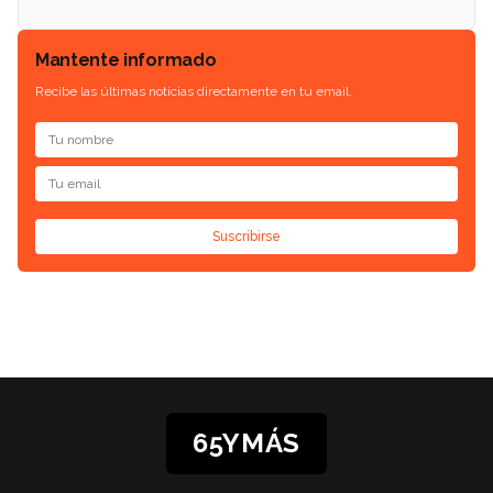
Mantente informado
Recibe las últimas noticias directamente en tu email.
Suscribirse
65YMÁS