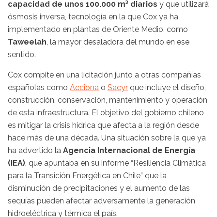
capacidad de unos 100.000 m³ diarios
y que utilizará
ósmosis inversa, tecnología en la que Cox ya ha
implementado en plantas de Oriente Medio, como
Taweelah
, la mayor desaladora del mundo en ese
sentido.
Cox compite en una licitación junto a otras compañías
españolas como
Acciona
o
Sacyr
que incluye el diseño,
construcción, conservación, mantenimiento y operación
de esta infraestructura. El objetivo del gobierno chileno
es mitigar la crisis hídrica que afecta a la región desde
hace más de una década. Una situación sobre la que ya
ha advertido la
Agencia Internacional de Energía
(IEA)
, que apuntaba en su informe “Resiliencia Climática
para la Transición Energética en Chile” que la
disminución de precipitaciones y el aumento de las
sequías pueden afectar adversamente la generación
hidroeléctrica y térmica el país.