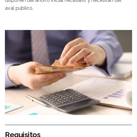
disponen del ahorro inicial necesario y necesitan del
aval público.
Requisitos