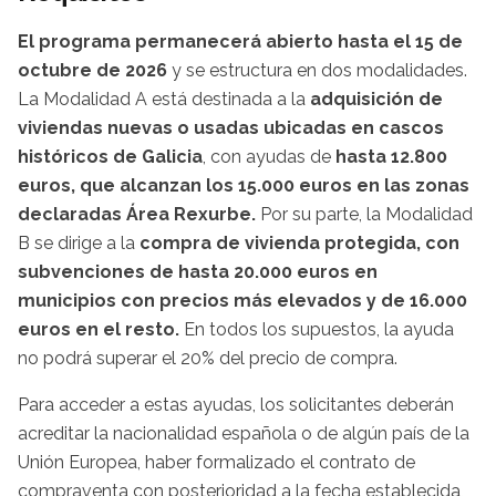
El programa permanecerá abierto hasta el 15 de
octubre de 2026
y se estructura en dos modalidades.
La Modalidad A está destinada a la
adquisición de
viviendas nuevas o usadas ubicadas en cascos
históricos de Galicia
, con ayudas de
hasta 12.800
euros, que alcanzan los 15.000 euros en las zonas
declaradas Área Rexurbe.
Por su parte, la Modalidad
B se dirige a la
compra de vivienda protegida, con
subvenciones de hasta 20.000 euros en
municipios con precios más elevados y de 16.000
euros en el resto.
En todos los supuestos, la ayuda
no podrá superar el 20% del precio de compra.
Para acceder a estas ayudas, los solicitantes deberán
acreditar la nacionalidad española o de algún país de la
Unión Europea, haber formalizado el contrato de
compraventa con posterioridad a la fecha establecida,