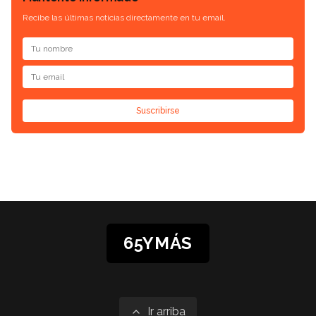
Recibe las últimas noticias directamente en tu email.
Suscribirse
65YMÁS
Ir arriba