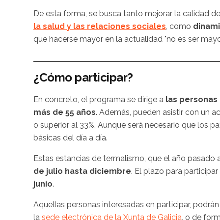
De esta forma, se busca tanto mejorar la calidad de
la salud y las relaciones sociales
, como
dinami
que hacerse mayor en la actualidad "no es ser mayo
¿Cómo participar?
En concreto, el programa se dirige a
las personas
más de 55 años
. Además, pueden asistir con un a
o superior al 33%. Aunque será necesario que los pa
básicas del día a día.
Estas estancias de termalismo, que el año pasado a
de julio hasta diciembre
. El plazo para participa
junio
.
Aquellas personas interesadas en participar, podrá
la
sede electrónica de la Xunta de Galicia
, o de for