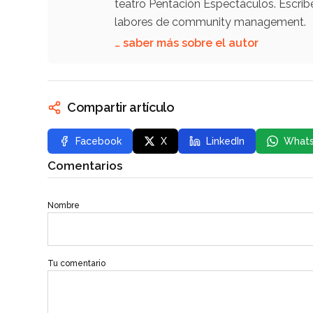
teatro Pentación Espectáculos. Escrib
labores de community management.
… saber más sobre el autor
Compartir artículo
Facebook
X
LinkedIn
What
Comentarios
Nombre
Tu comentario