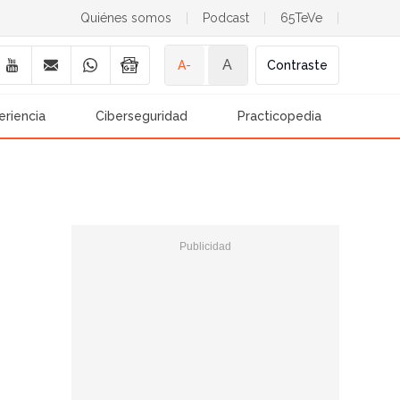
Quiénes somos
|
Podcast
|
65TeVe
|
A
A-
Contraste
eriencia
Ciberseguridad
Practicopedia