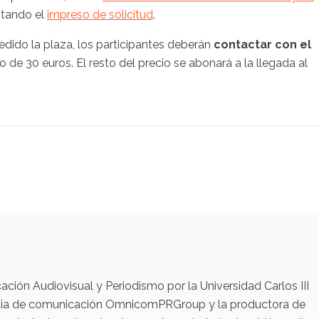
ntando el
impreso de solicitud
.
edido la plaza, los participantes deberán
contactar con el
 de 30 euros. El resto del precio se abonará a la llegada al
ación Audiovisual y Periodismo por la Universidad Carlos III
encia de comunicación OmnicomPRGroup y la productora de