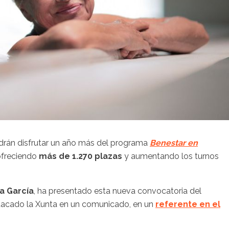
drán disfrutar un año más del programa
Benestar en
ofreciendo
más de 1.270 plazas
y aumentando los turnos
a García
, ha presentado esta nueva convocatoria del
stacado la Xunta en un comunicado, en un
referente en el