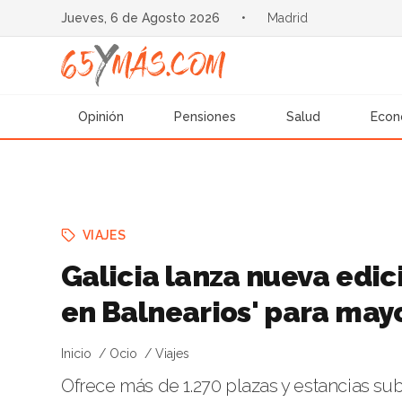
Jueves, 6 de Agosto 2026
•
Madrid
Opinión
Pensiones
Salud
Econ
VIAJES
Galicia lanza nueva edi
en Balnearios' para may
Inicio
Ocio
Viajes
Ofrece más de 1.270 plazas y estancias s