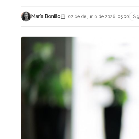
María Bonillo
02 de de junio de 2026, 05:00
Si