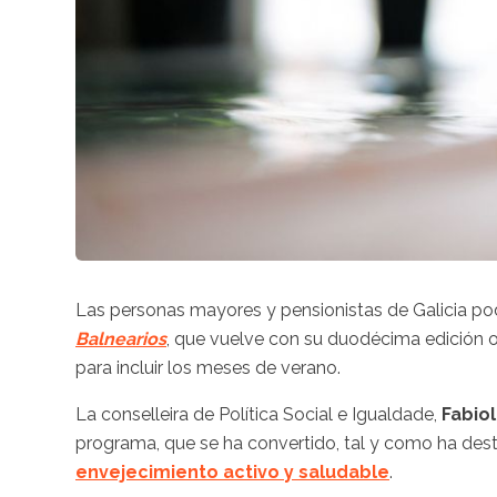
Las personas mayores y pensionistas de Galicia po
Balnearios
, que vuelve con su duodécima edición 
para incluir los meses de verano.
La conselleira de Política Social e Igualdade,
Fabiol
programa, que se ha convertido, tal y como ha de
envejecimiento activo y saludable
.