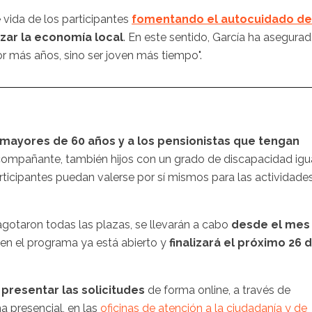
 vida de los participantes
fomentando el autocuidado de
zar la economía local
. En este sentido, García ha asegura
r más años, sino ser joven más tiempo".
 mayores de 60 años y a los pensionistas que tengan
compañante, también hijos con un grado de discapacidad igu
rticipantes puedan valerse por sí mismos para las actividade
gotaron todas las plazas, se llevarán a cabo
desde el mes
r en el programa ya está abierto y
finalizará el próximo 26 
n
presentar las solicitudes
de forma online, a través de
ma presencial, en las
oficinas de atención a la ciudadanía y de