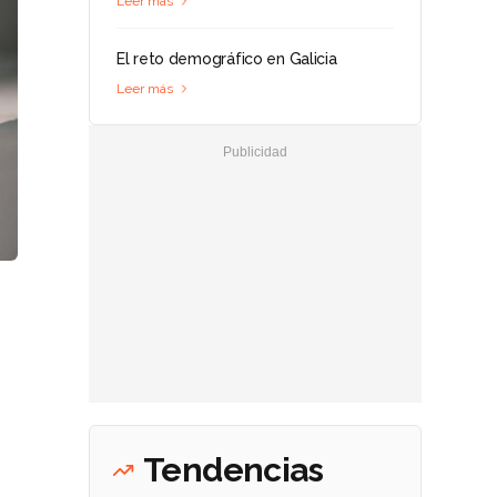
Leer más
El reto demográfico en Galicia
Leer más
Tendencias