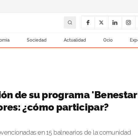
omía
Sociedad
Actualidad
Ocio
Exp
ción de su programa 'Benestar
ores: ¿cómo participar?
ubvencionadas en 15 balnearios de la comunidad