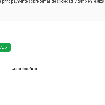
e principalmente sobre temas de sociedad, y también realiza
sApp
Correo electrónico