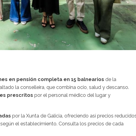
ches en pensión completa en 15 balnearios
de la
altado la conselleira, que combina ocio, salud y descanso.
es prescritos
por el personal médico del lugar y
nadas
por la Xunta de Galicia, ofreciendo así precios reducido
, según el establecimiento. Consulta los precios de cada