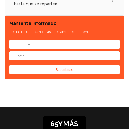
hasta que se reparten
Mantente informado
Recibe las últimas noticias directamente en tu email.
Suscribirse
65YMÁS