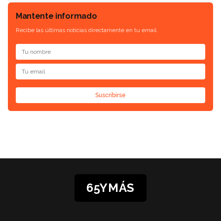
Mantente informado
Recibe las últimas noticias directamente en tu email.
Suscribirse
65YMÁS