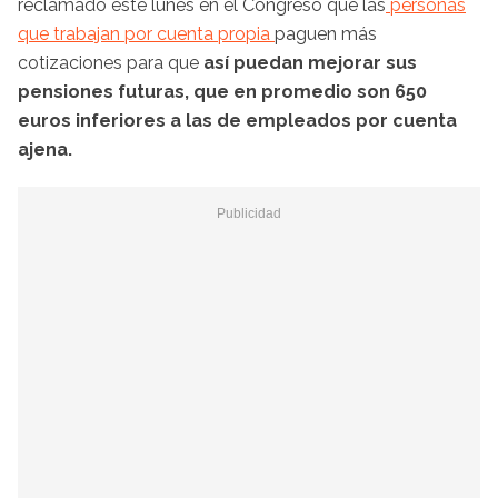
reclamado este lunes en el Congreso que las
personas
que trabajan por cuenta propia
paguen más
cotizaciones para que
así puedan mejorar sus
pensiones futuras, que en promedio son 650
euros inferiores a las de empleados por cuenta
ajena.