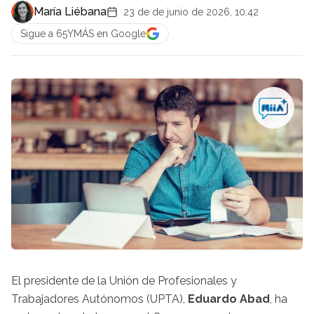
María Liébana
23 de de junio de 2026, 10:42
Sigue a 65YMÁS en Google
El presidente de la Unión de Profesionales y
Trabajadores Autónomos (UPTA),
Eduardo Abad
, ha