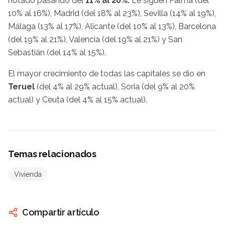
notado pasando del
11% al 20%.
Le siguen Palma (del
10% al 16%), Madrid (del 18% al 23%), Sevilla (14% al 19%),
Málaga (13% al 17%), Alicante (del 10% al 13%), Barcelona
(del 19% al 21%), Valencia (del 19% al 21%) y San
Sebastián (del 14% al 15%).
El mayor crecimiento de todas las capitales se dio en
Teruel
(del 4% al 29% actual), Soria (del 9% al 20%
actual) y Ceuta (del 4% al 15% actual).
Temas relacionados
Vivienda
Compartir artículo