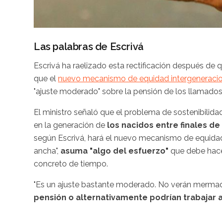
Las palabras de Escrivá
Escrivá ha raelizado esta rectificación después de 
que el
nuevo mecanismo de equidad intergeneracio
"ajuste moderado" sobre la pensión de los llamado
El ministro señaló que el problema de sostenibili
en la generación de
los nacidos entre finales de
según Escrivá, hará el nuevo mecanismo de equidad
ancha",
asuma "algo del esfuerzo"
que debe hace
concreto de tiempo.
"Es un ajuste bastante moderado. No verán mermad
pensión o alternativamente podrían trabajar 