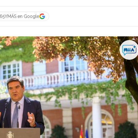
a 65YMÁS en Google