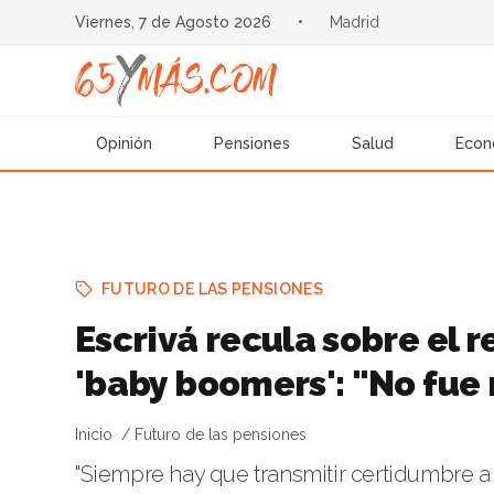
Viernes, 7 de Agosto 2026
•
Madrid
Opinión
Pensiones
Salud
Econ
FUTURO DE LAS PENSIONES
Escrivá recula sobre el r
'baby boomers': "No fue 
Inicio
Futuro de las pensiones
"Siempre hay que transmitir certidumbre a 