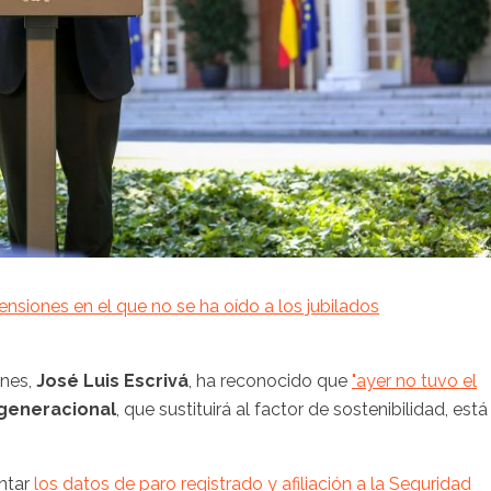
nsiones en el que no se ha oído a los jubilados
ones,
José Luis Escrivá
, ha reconocido que
"ayer no tuvo el
generacional
, que sustituirá al factor de sostenibilidad, está
entar
los datos de paro registrado y afiliación a la Seguridad