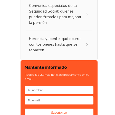
Convenios especiales de la
Seguridad Social: quiénes
pueden firmarlos para mejorar
la pensión
Herencia yacente: qué ocurre
con los bienes hasta que se
reparten
Mantente informado
Recibe las últimas noticias directamente en tu
email.
Suscribirse