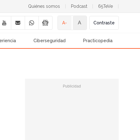
Quiénes somos
|
Podcast
|
65TeVe
|
A
A-
Contraste
eriencia
Ciberseguridad
Practicopedia