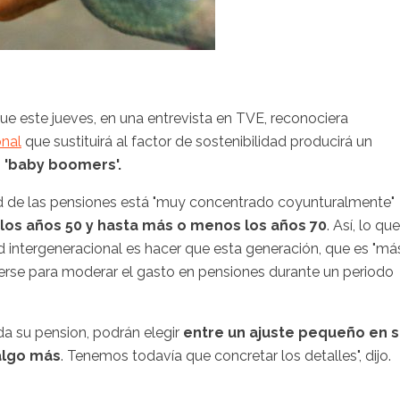
que este jueves, en una entrevista en TVE, reconociera
nal
que sustituirá al factor de sostenibilidad producirá un
s
'baby boomers'.
dad de las pensiones está "muy concentrado coyunturalmente"
 los años 50 y hasta más o menos los años 70
. Así, lo que
 intergeneracional es hacer que esta generación, que es "má
rse para moderar el gasto en pensiones durante un periodo
a su pension, podrán elegir
entre un ajuste pequeño en 
algo más
. Tenemos todavía que concretar los detalles", dijo.