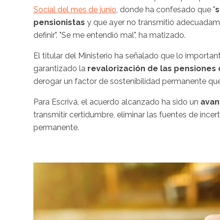
Social del mes de junio
, donde ha confesado que "
s
pensionistas
y que ayer no transmitió adecuadame
definir". "Se me entendió mal", ha matizado.
El titular del Ministerio ha señalado que lo importa
garantizado la
revalorización de las pensiones
derogar un factor de sostenibilidad permanente que 
Para Escrivá, el acuerdo alcanzado ha sido un
avan
transmitir certidumbre, eliminar las fuentes de inc
permanente.