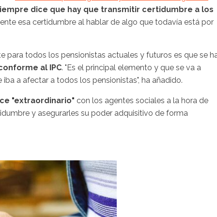
iempre dice que hay que transmitir certidumbre a los
nte esa certidumbre al hablar de algo que todavía está por
nte para todos los pensionistas actuales y futuros es que se h
 conforme al IPC
. "Es el principal elemento y que se va a
iba a afectar a todos los pensionistas", ha añadido.
ce "extraordinario"
con los agentes sociales a la hora de
ertidumbre y asegurarles su poder adquisitivo de forma