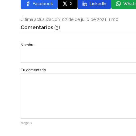
Facebook
X
LinkedIn
What
Última actualización: 02 de de julio de 2021, 11:00
Comentarios
(3)
Nombre
Tu comentario
0/500