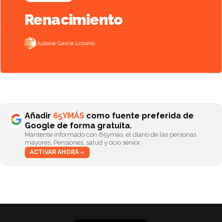
Renacimiento
Juliana García Lozano
Añadir
65YMÁS
como fuente preferida de
Google de forma gratuita.
Mantente informado con 65ymás, el diario de las personas
mayores. Pensiones, salud y ocio sénior.
ACTIVAR AHORA