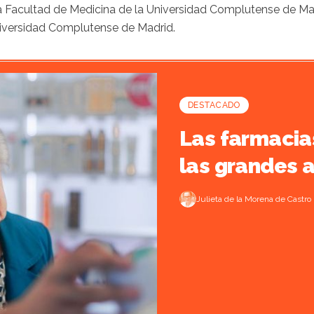
a Facultad de Medicina de la Universidad Complutense de Madr
Universidad Complutense de Madrid.
DESTACADO
Las farmacia
las grandes 
Julieta de la Morena de Castro