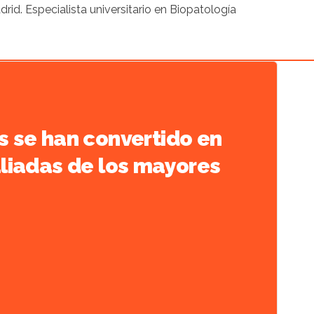
id. Especialista universitario en Biopatología
s se han convertido en
aliadas de los mayores