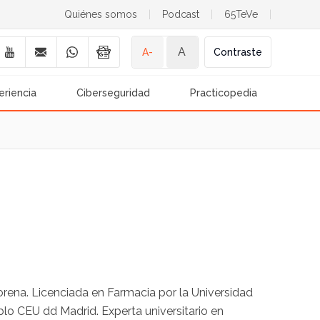
Quiénes somos
|
Podcast
|
65TeVe
|
A
A-
Contraste
eriencia
Ciberseguridad
Practicopedia
 Morena. Licenciada en Farmacia por la Universidad
lo CEU dd Madrid. Experta universitario en