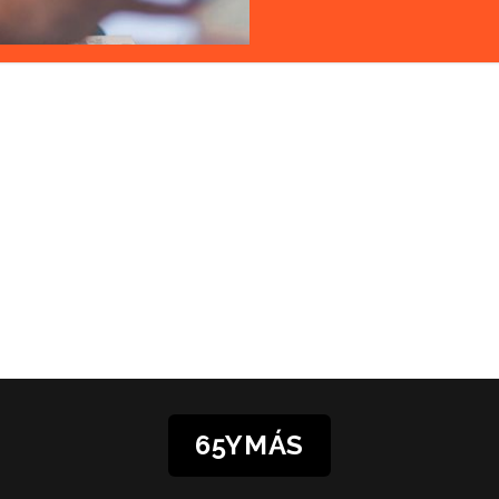
65YMÁS