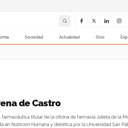
omía
Sociedad
Actualidad
Ocio
Exp
rena de Castro
, farmacéutica titular de la oficina de farmacia Julieta de la
 en Nutrición Humana y dietética por la Universidad San Pab