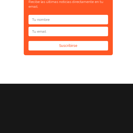
Recibe las últimas noticias directamente en tu
email.
Suscribirse