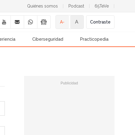
Quiénes somos
|
Podcast
|
65TeVe
|
A
A-
Contraste
eriencia
Ciberseguridad
Practicopedia