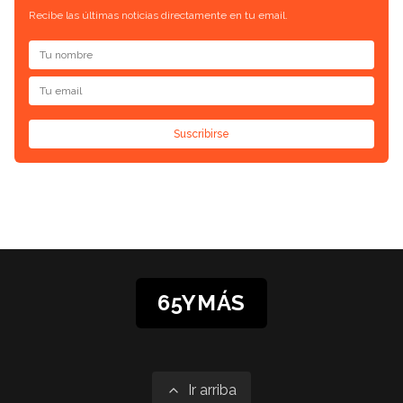
Recibe las últimas noticias directamente en tu email.
Suscribirse
65YMÁS
Ir arriba