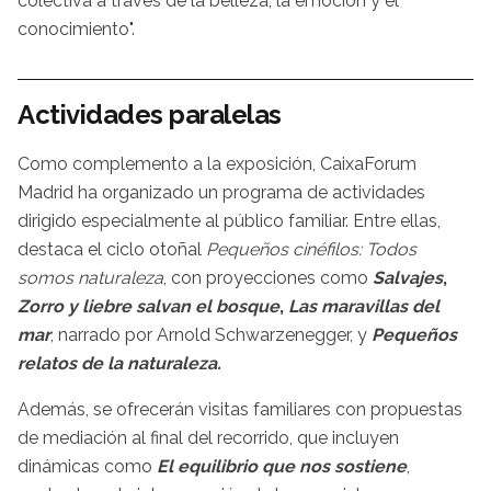
colectiva a través de la belleza, la emoción y el
conocimiento".
Actividades paralelas
Como complemento a la exposición, CaixaForum
Madrid ha organizado un programa de actividades
dirigido especialmente al público familiar. Entre ellas,
destaca el ciclo otoñal
Pequeños cinéfilos: Todos
somos naturaleza
, con proyecciones como
Salvajes
,
Zorro y liebre salvan el bosque
,
Las maravillas del
mar
, narrado por Arnold Schwarzenegger, y
Pequeños
relatos de la naturaleza.
Además, se ofrecerán visitas familiares con propuestas
de mediación al final del recorrido, que incluyen
dinámicas como
El equilibrio que nos sostiene
,