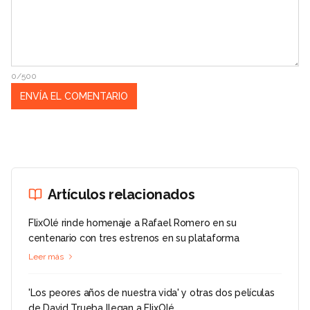
0/500
Artículos relacionados
FlixOlé rinde homenaje a Rafael Romero en su
centenario con tres estrenos en su plataforma
Leer más
'Los peores años de nuestra vida' y otras dos películas
de David Trueba llegan a FlixOlé