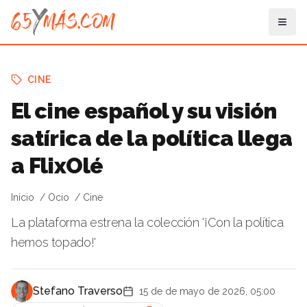
CINE
El cine español y su visión
satírica de la política llega
a FlixOlé
Inicio
Ocio
Cine
La plataforma estrena la colección '¡Con la política
hemos topado!'
Stefano Traverso
15 de de mayo de 2026, 05:00