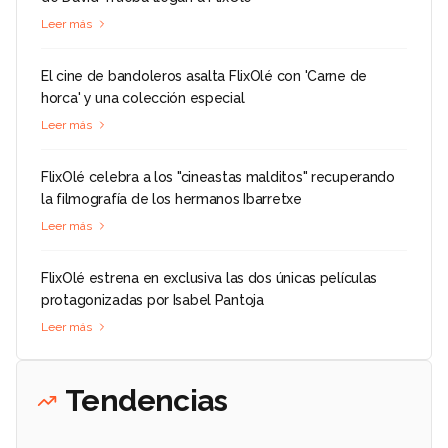
Leer más
El cine de bandoleros asalta FlixOlé con 'Carne de
horca' y una colección especial
Leer más
FlixOlé celebra a los "cineastas malditos" recuperando
la filmografía de los hermanos Ibarretxe
Leer más
FlixOlé estrena en exclusiva las dos únicas películas
protagonizadas por Isabel Pantoja
Leer más
Tendencias