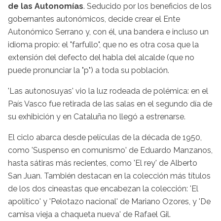
de las Autonomías
. Seducido por los beneficios de los
gobernantes autonómicos, decide crear el Ente
Autonómico Serrano y, con él, una bandera e incluso un
idioma propio: el "farfullo", que no es otra cosa que la
extensión del defecto del habla del alcalde (que no
puede pronunciar la "p") a toda su población.
'Las autonosuyas' vio la luz rodeada de polémica: en el
País Vasco fue retirada de las salas en el segundo día de
su exhibición y en Cataluña no llegó a estrenarse.
El ciclo abarca desde películas de la década de 1950,
como 'Suspenso en comunismo' de Eduardo Manzanos,
hasta sátiras más recientes, como 'El rey' de Alberto
San Juan. También destacan en la colección más títulos
de los dos cineastas que encabezan la colección: 'El
apolítico' y 'Pelotazo nacional' de Mariano Ozores, y 'De
camisa vieja a chaqueta nueva' de Rafael Gil.