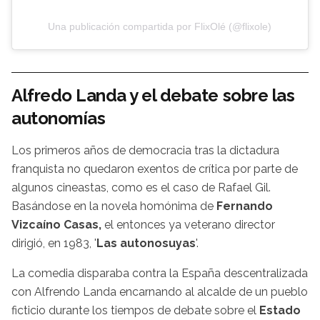
Una publicación compartida por FlixOlé (@flixole)
Alfredo Landa y el debate sobre las
autonomías
Los primeros años de democracia tras la dictadura
franquista no quedaron exentos de crítica por parte de
algunos cineastas, como es el caso de Rafael Gil.
Basándose en la novela homónima de
Fernando
Vizcaíno Casas,
el entonces ya veterano director
dirigió, en 1983, '
Las autonosuyas
'.
La comedia disparaba contra la España descentralizada
con Alfrendo Landa encarnando al alcalde de un pueblo
ficticio durante los tiempos de debate sobre el
Estado