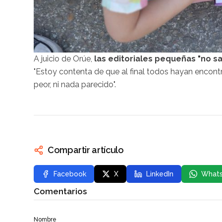
A juicio de Orúe,
las editoriales pequeñas "no s
"Estoy contenta de que al final todos hayan encont
peor, ni nada parecido".
Compartir artículo
Facebook
X
LinkedIn
What
Comentarios
Nombre