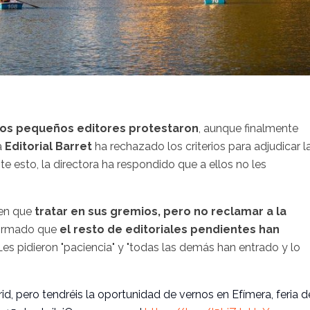
los pequeños editores protestaron
, aunque finalmente
a
Editorial Barret
ha rechazado los criterios para adjudicar l
nte esto, la directora ha respondido que a ellos no les
nen que
tratar en sus gremios, pero no reclamar a la
firmado que
el resto de editoriales pendientes han
 Les pidieron "paciencia" y "todas las demás han entrado y lo
id, pero tendréis la oportunidad de vernos en Efímera, feria d