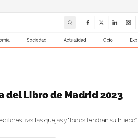
omía
Sociedad
Actualidad
Ocio
Exp
a del Libro de Madrid 2023
editores tras las quejas y "todos tendrán su hueco"