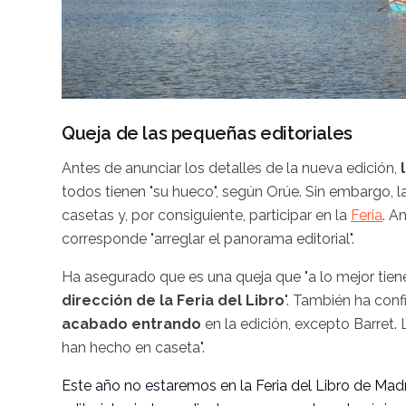
Queja de las pequeñas editoriales
Antes de anunciar los detalles de la nueva edición,
todos tienen "su hueco", según Orúe. Sin embargo, l
casetas y, por consiguiente, participar en la
Feria
. A
corresponde "arreglar el panorama editorial".
Ha asegurado que es una queja que "a lo mejor tie
dirección de la Feria del Libro
". También ha con
acabado entrando
en la edición, excepto Barret.
han hecho en caseta".
Este año no estaremos en la Feria del Libro de Madr