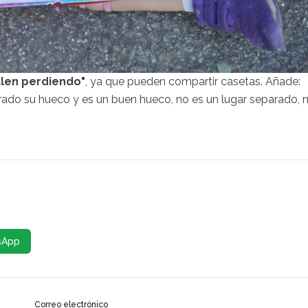
alen perdiendo"
, ya que pueden compartir casetas. Añade:
rado su hueco y es un buen hueco, no es un lugar separado, n
sApp
Correo electrónico