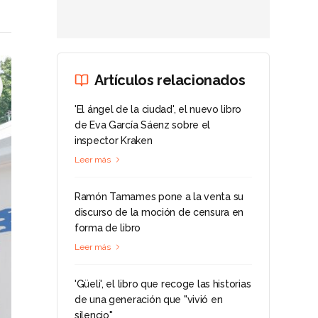
Artículos relacionados
'El ángel de la ciudad', el nuevo libro
de Eva García Sáenz sobre el
inspector Kraken
Leer más
Ramón Tamames pone a la venta su
discurso de la moción de censura en
forma de libro
Leer más
'Güeli', el libro que recoge las historias
de una generación que "vivió en
silencio"