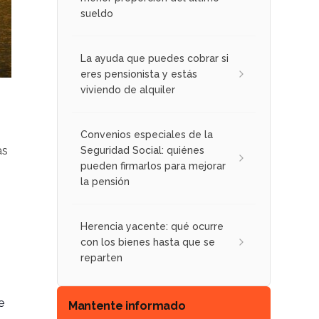
sueldo
La ayuda que puedes cobrar si
eres pensionista y estás
viviendo de alquiler
Convenios especiales de la
as
Seguridad Social: quiénes
pueden firmarlos para mejorar
la pensión
Herencia yacente: qué ocurre
con los bienes hasta que se
reparten
e
Mantente informado