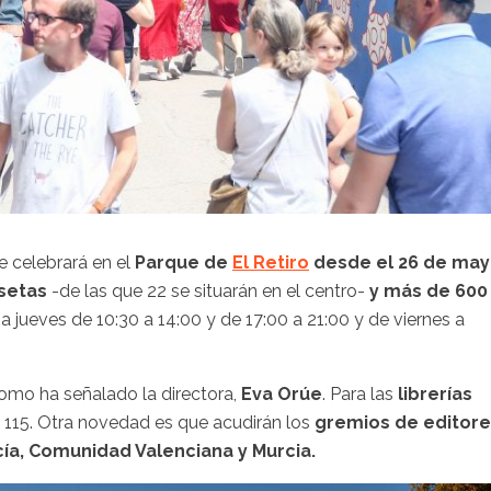
e celebrará en el
Parque de
El Retiro
desde el 26 de ma
setas
-de las que 22 se situarán en el centro-
y más de 600
 a jueves de 10:30 a 14:00 y de 17:00 a 21:00 y de viernes a
 como ha señalado la directora,
Eva Orúe
. Para las
librerías
a 115. Otra novedad es que acudirán los
gremios de editor
ucía, Comunidad Valenciana y Murcia.