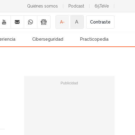
Quiénes somos
|
Podcast
|
65TeVe
|
A
A-
Contraste
eriencia
Ciberseguridad
Practicopedia