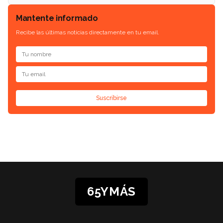
Mantente informado
Recibe las últimas noticias directamente en tu email.
Suscribirse
65YMÁS