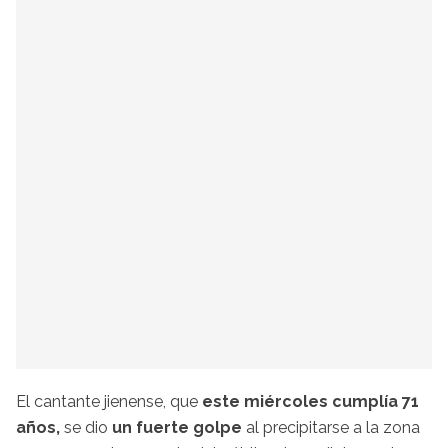
El cantante jienense, que
este miércoles cumplía 71
años,
se dio
un fuerte golpe
al precipitarse a la zona