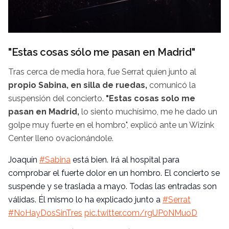
"Estas cosas sólo me pasan en Madrid"
Tras cerca de media hora, fue Serrat quien junto al
propio Sabina, en silla de ruedas,
comunicó la
suspensión del concierto.
"Estas cosas solo me
pasan en Madrid,
lo siento muchísimo, me he dado un
golpe muy fuerte en el hombro", explicó ante un Wizink
Center lleno ovacionándole.
Joaquín
#Sabina
está bien. Irá al hospital para
comprobar el fuerte dolor en un hombro. El concierto se
suspende y se traslada a mayo. Todas las entradas son
válidas. Él mismo lo ha explicado junto a
#Serrat
#NoHayDosSinTres
pic.twitter.com/rgUP0NMuoD