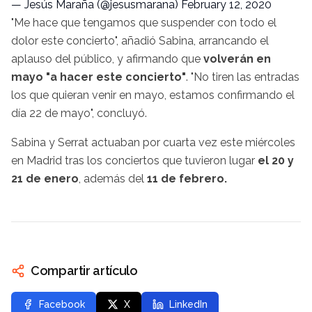
— Jesús Maraña (@jesusmarana)
February 12, 2020
"Me hace que tengamos que suspender con todo el
dolor este concierto", añadió Sabina, arrancando el
aplauso del público, y afirmando que
volverán en
mayo "a hacer este concierto"
. "No tiren las entradas
los que quieran venir en mayo, estamos confirmando el
día 22 de mayo", concluyó.
Sabina y Serrat actuaban por cuarta vez este miércoles
en Madrid tras los conciertos que tuvieron lugar
el 20 y
21 de enero
, además del
11 de febrero.
Compartir artículo
Facebook
X
LinkedIn