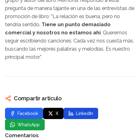
grupo y autor del libro
Memoria,
respondió a esta
pregunta de manera tajante en una de las entrevistas de
promoción de libro: “La relación es buena, pero no
tendría sentido.
Tiene un punto demasiado
comercial y nosotros no estamos ahí
. Queremos
seguir escribiendo canciones. Cada vez nos cuesta más,
buscando las mejores palabras y melodías. Es nuestro
principal motor”.
Compartir artículo
Facebook
X
LinkedIn
WhatsApp
Comentarios