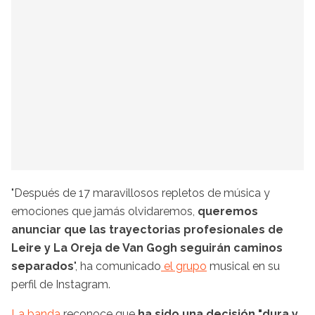
"Después de 17 maravillosos repletos de música y
emociones que jamás olvidaremos,
queremos
anunciar que las trayectorias profesionales de
Leire y La Oreja de Van Gogh seguirán caminos
separados
", ha comunicado
el grupo
musical en su
perfil de Instagram.
La banda
reconoce que
ha sido una decisión "dura y