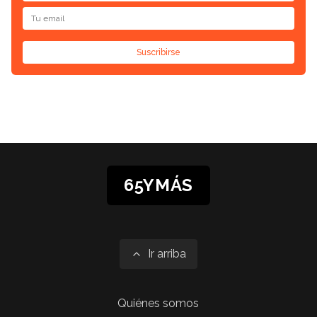
Suscribirse
65YMÁS
Ir arriba
Quiénes somos