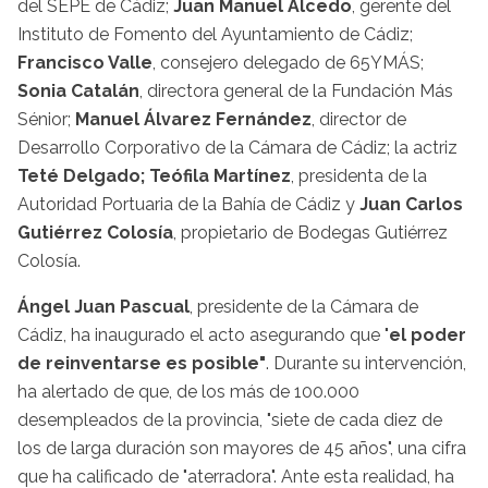
del SEPE de Cádiz;
Juan Manuel Alcedo
, gerente del
Instituto de Fomento del Ayuntamiento de Cádiz;
Francisco Valle
, consejero delegado de 65YMÁS;
Sonia Catalán
, directora general de la Fundación Más
Sénior;
Manuel Álvarez Fernández
, director de
Desarrollo Corporativo de la Cámara de Cádiz; la actriz
Teté Delgado; Teófila Martínez
, presidenta de la
Autoridad Portuaria de la Bahía de Cádiz y
Juan Carlos
Gutiérrez Colosía
, propietario de Bodegas Gutiérrez
Colosía.
Ángel Juan Pascual
, presidente de la Cámara de
Cádiz, ha inaugurado el acto asegurando que "
el poder
de reinventarse es posible"
. Durante su intervención,
ha alertado de que, de los más de 100.000
desempleados de la provincia, "siete de cada diez de
los de larga duración son mayores de 45 años", una cifra
que ha calificado de "aterradora". Ante esta realidad, ha