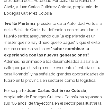
presidenta de la Autoridad Portuaria de la Bahía de
Cádiz, y Juan Carlos Gutiérrez Colosía, propietario de
Bodegas Gutiérrez Colosía.
Teófila Martínez
, presidenta de la Autoridad Portuaria
de la Bahía de Cádiz, ha defendido con rotundidad el
talento sénior, asegurando que "la experiencia es un
máster que no hay dinero que lo pague" y que el éxito
de una empresa radica en
"saber combinar la
experiencia con las nuevas generaciones".
Además, ha animado a los desempleados a salir a la
calle porque el trabajo no se encuentra "sentada en tu
casa llorando", y ha señalado grandes oportunidades de
futuro en la provincia en sectores como la logística.
Por su parte,
Juan Carlos Gutiérrez Colosía
,
propietario de Bodegas Gutiérrez Colosía, ha repasado
sus "66 años" de trayectoria en el sector para ilustrar la