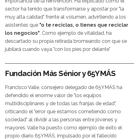
importancia de la reinvención. Ha explicado cómo el
sector ha tenido que transformarse y apostar por "la
muy alta calidad" frente al volumen, advirtiendo a los
asistentes que
"o te reciclas, o tienes que reciclar
los negocios"
. Como ejemplo de vitalidad, ha
descartado su propia retirada bromeando con que se
jubilará cuando vaya "con los pies por delante"
Fundación Más Sénior y 65YMÁS
Francisco Valle, consejero delegado de 65YMÁS ha
defendido el enorme valor de "los equipos
multidisciplinares y de todas las franjas de edad",
criticando el "error que estamos cometiendo como
sociedad" al dividir a las personas entre jóvenes y
mayores. Valle ha puesto como ejemplo de éxito el
propio diario 65YMÁS, impulsado por el fallecido