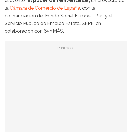
el evento
'El poder de reinventarse',
un proyecto de
la
Cámara de Comercio de España
, con la
cofinanciación del Fondo Social Europeo Plus y el
Servicio Público de Empleo Estatal SEPE, en
colaboración con 65YMÁS.