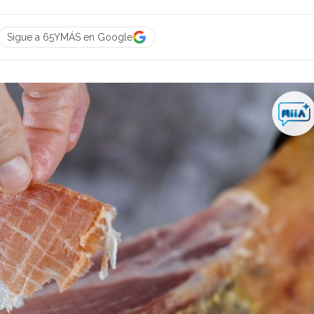
Sigue a 65YMÁS en Google