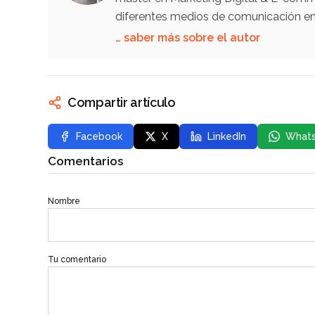
diferentes medios de comunicación en 
… saber más sobre el autor
Compartir artículo
Facebook
X
LinkedIn
What
Comentarios
Nombre
Tu comentario