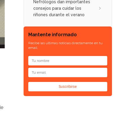
Nefrólogos dan importantes
consejos para cuidar los
riñones durante el verano
Mantente informado
Recibe las últimas noticias directamente en tu
email.
Suscribirse
de