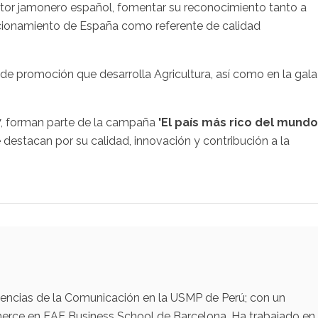
ector jamonero español, fomentar su reconocimiento tanto a
sicionamiento de España como referente de calidad
de promoción que desarrolla Agricultura, así como en la gala
7, forman parte de la campaña
'El país más rico del mundo
estacan por su calidad, innovación y contribución a la
iencias de la Comunicación en la USMP de Perú; con un
erce en EAE Business School de Barcelona. Ha trabajado en