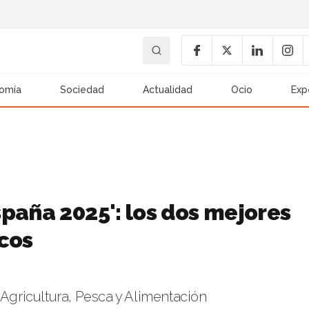
omía
Sociedad
Actualidad
Ocio
Exp
paña 2025': los dos mejores
icos
 Agricultura, Pesca y Alimentación