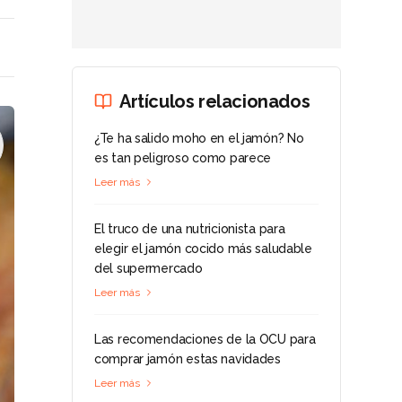
Artículos relacionados
¿Te ha salido moho en el jamón? No
es tan peligroso como parece
Leer más
El truco de una nutricionista para
elegir el jamón cocido más saludable
del supermercado
Leer más
Las recomendaciones de la OCU para
comprar jamón estas navidades
Leer más