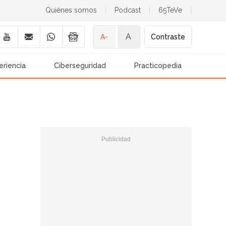
Quiénes somos
|
Podcast
|
65TeVe
|
A
A-
Contraste
eriencia
Ciberseguridad
Practicopedia