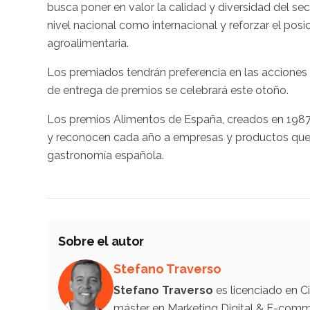
busca poner en valor la calidad y diversidad del s
nivel nacional como internacional y reforzar el po
agroalimentaria.
Los premiados tendrán preferencia en las acciones 
de entrega de premios se celebrará este otoño.
Los premios Alimentos de España, creados en 198
y reconocen cada año a empresas y productos que d
gastronomía española.
Sobre el autor
Stefano Traverso
Stefano Traverso
es licenciado en C
máster en Marketing Digital & E-comm