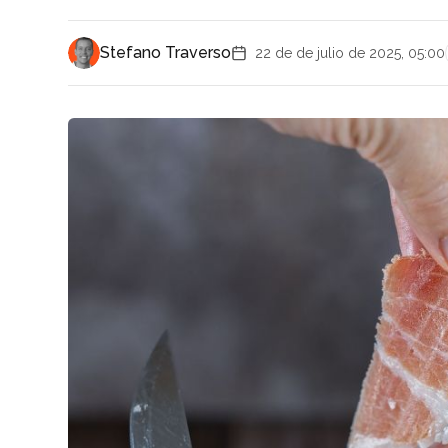
Stefano Traverso
22 de de julio de 2025, 05:00