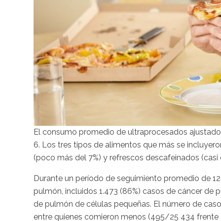
El consumo promedio de ultraprocesados ajustado a 
6. Los tres tipos de alimentos que más se incluyero
(poco más del 7%) y refrescos descafeinados (casi 
Durante un período de seguimiento promedio de 12 
pulmón, incluidos 1.473 (86%) casos de cáncer de 
de pulmón de células pequeñas. El número de caso
entre quienes comieron menos (495/25 434 frente 