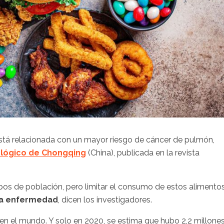
tá relacionada con un mayor riesgo de cáncer de pulmón,
ológico de Chongqing
(China), publicada en la revista
pos de población, pero limitar el consumo de estos alimento
 la enfermedad
, dicen los investigadores.
en el mundo. Y solo en 2020, se estima que hubo 2,2 millone