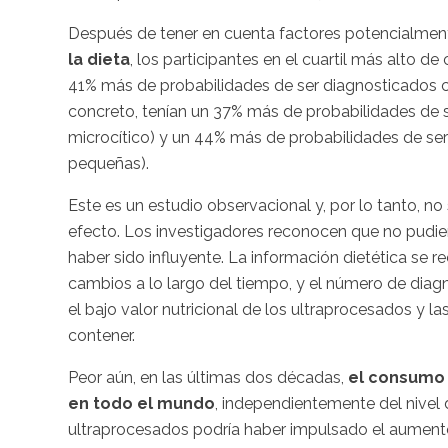
Después de tener en cuenta factores potencialment
la dieta
, los participantes en el cuartil más alto 
41% más de probabilidades de ser diagnosticados c
concreto, tenían un 37% más de probabilidades de
microcítico) y un 44% más de probabilidades de se
pequeñas).
Este es un estudio observacional y, por lo tanto, n
efecto. Los investigadores reconocen que no pudier
haber sido influyente. La información dietética se r
cambios a lo largo del tiempo, y el número de diag
el bajo valor nutricional de los ultraprocesados y l
contener.
Peor aún, en las últimas dos décadas,
el consumo 
en todo el mundo
, independientemente del nivel
ultraprocesados podría haber impulsado el aumento