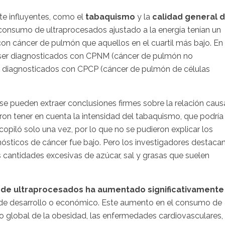
e influyentes, como el
tabaquismo
y la
calidad general 
de consumo de ultraprocesados ajustado a la energía tenían un
on cáncer de pulmón que aquellos en el cuartil más bajo. En
 ser diagnosticados con CPNM (cáncer de pulmón no
r diagnosticados con CPCP (cáncer de pulmón de células
o se pueden extraer conclusiones firmes sobre la relación caus
on tener en cuenta la intensidad del tabaquismo, que podría
ecopiló solo una vez, por lo que no se pudieron explicar los
nósticos de cáncer fue bajo. Pero los investigadores destaca
as cantidades excesivas de azúcar, sal y grasas que suelen
de ultraprocesados ha aumentado significativamente
 de desarrollo o económico. Este aumento en el consumo de
 global de la obesidad, las enfermedades cardiovasculares,