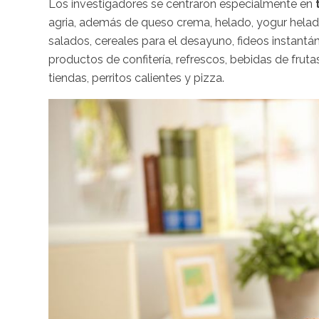
Los investigadores se centraron especialmente en
agria, además de queso crema, helado, yogur helado
salados, cereales para el desayuno, fideos instant
productos de confitería, refrescos, bebidas de fr
tiendas, perritos calientes y pizza.