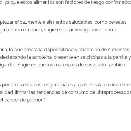
ad, ya que estos alimentos son factores de riesgo confirmado
plazar eficazmente a alimentos saludables, como cereales
egen contra el cáncer, sugieren los investigadores, como
aria, lo que afecta la disponibilidad y absorción de nutrientes,
estacando la acroleína, presente en salchichas a la parrilla y
garrillo. Sugieren que los materiales de envasado también
por otros estudios longitudinales a gran escala en diferente
salidad, limitar las tendencias de consumo de ultraprocesado
del cáncer de pulmón”.