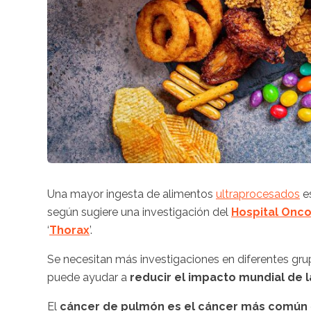
Una mayor ingesta de alimentos
ultraprocesados
es
según sugiere una investigación del
Hospital Onc
‘
Thorax
’.
Se necesitan más investigaciones en diferentes gru
puede ayudar a
reducir el impacto mundial de
El
cáncer de pulmón es el cáncer más común