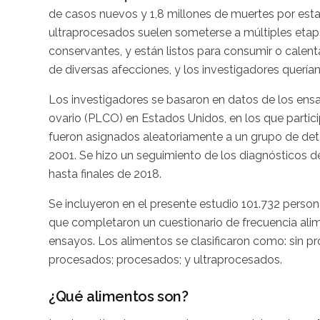
de casos nuevos y 1,8 millones de muertes por est
ultraprocesados suelen someterse a múltiples etapa
conservantes, y están listos para consumir o calen
de diversas afecciones, y los investigadores querían
Los investigadores se basaron en datos de los ensa
ovario (PLCO) en Estados Unidos, en los que partic
fueron asignados aleatoriamente a un grupo de det
2001. Se hizo un seguimiento de los diagnósticos d
hasta finales de 2018.
Se incluyeron en el presente estudio 101.732 perso
que completaron un cuestionario de frecuencia alime
ensayos. Los alimentos se clasificaron como: sin p
procesados; procesados; y ultraprocesados.
¿Qué alimentos son?