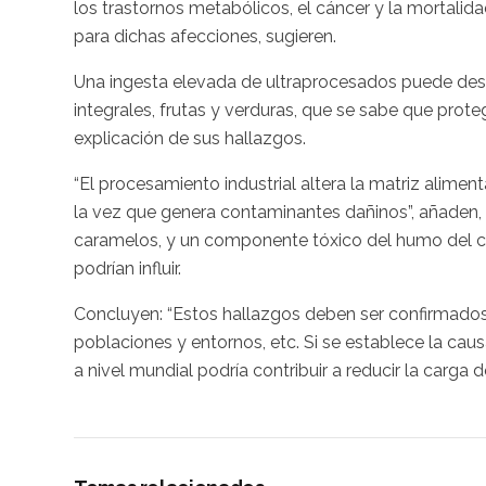
los trastornos metabólicos, el cáncer y la mortalid
para dichas afecciones, sugieren.
Una ingesta elevada de ultraprocesados puede des
integrales, frutas y verduras, que se sabe que prot
explicación de sus hallazgos.
“El procesamiento industrial altera la matriz aliment
la vez que genera contaminantes dañinos”, añaden, d
caramelos, y un componente tóxico del humo del ci
podrían influir.
Concluyen: “Estos hallazgos deben ser confirmados 
poblaciones y entornos, etc. Si se establece la cau
a nivel mundial podría contribuir a reducir la carga 