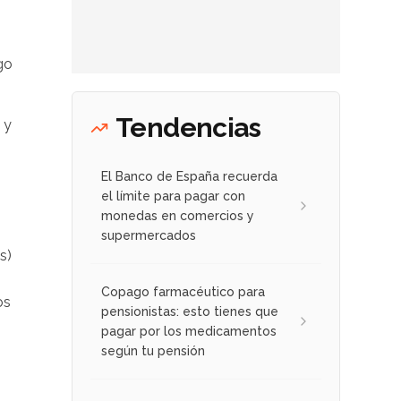
go
Tendencias
 y
El Banco de España recuerda
el límite para pagar con
monedas en comercios y
supermercados
s)
Copago farmacéutico para
os
pensionistas: esto tienes que
pagar por los medicamentos
según tu pensión