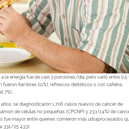
la energía fue de casi 3 porciones/día, pero varió entre 0,5 
n fueron fiambres (11%), refrescos dietéticos o con cafeína
el 7%).
años, se diagnosticaron 1.706 casos nuevos de cáncer de
pulmón de células no pequeñas (CPCNP) y 233 (14%) de cánc
s fue mayor entre quienes comieron más ultraprocesados q
a 331/25 433).