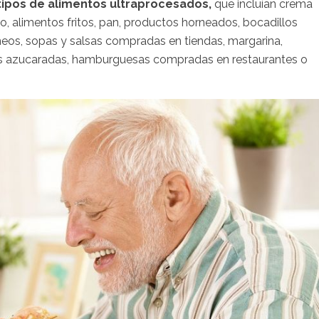
tipos de alimentos ultraprocesados,
que incluían crema
, alimentos fritos, pan, productos horneados, bocadillos
áneos, sopas y salsas compradas en tiendas, margarina,
utas azucaradas, hamburguesas compradas en restaurantes o