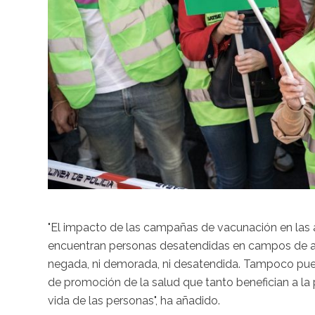
"El impacto de las campañas de vacunación en las
encuentran personas desatendidas en campos de act
negada, ni demorada, ni desatendida. Tampoco pued
de promoción de la salud que tanto benefician a la 
vida de las personas", ha añadido.