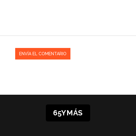
65YMÁS