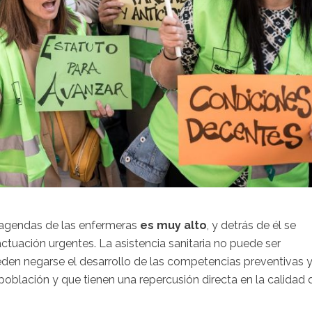
 agendas de las enfermeras
es muy alto
, y detrás de él se
uación urgentes. La asistencia sanitaria no puede ser
en negarse el desarrollo de las competencias preventivas 
población y que tienen una repercusión directa en la calidad 