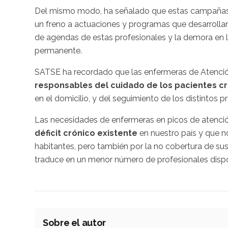
Del mismo modo, ha señalado que estas campañas
un freno a actuaciones y programas que desarrollan
de agendas de estas profesionales y la demora en 
permanente.
SATSE ha recordado que las enfermeras de Atenció
responsables del cuidado de los pacientes cr
en el domicilio, y del seguimiento de los distintos
Las necesidades de enfermeras en picos de atenci
déficit crónico existente
en nuestro país y que n
habitantes, pero también por la no cobertura de sust
traduce en un menor número de profesionales disponi
Sobre el autor