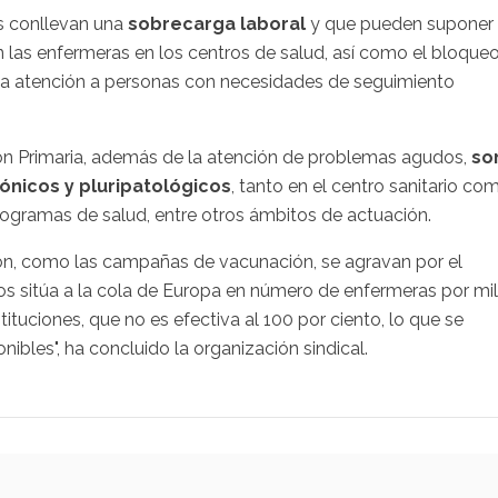
 conllevan una
sobrecarga laboral
y que pueden suponer
 las enfermeras en los centros de salud, así como el bloque
la atención a personas con necesidades de seguimiento
n Primaria, además de la atención de problemas agudos,
so
ónicos y pluripatológicos
, tanto en el centro sanitario co
 programas de salud, entre otros ámbitos de actuación.
ón, como las campañas de vacunación, se agravan por el
os sitúa a la cola de Europa en número de enfermeras por mil
ituciones, que no es efectiva al 100 por ciento, lo que se
bles", ha concluido la organización sindical.