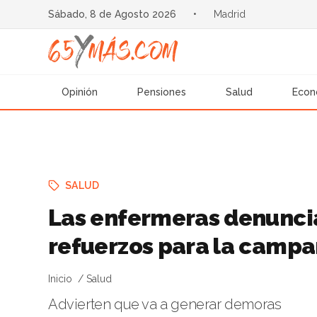
Sábado, 8 de Agosto 2026
•
Madrid
Opinión
Pensiones
Salud
Econ
SALUD
Las enfermeras denuncia
refuerzos para la camp
Inicio
Salud
Advierten que va a generar demoras