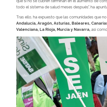
que si no se cubren terminan en el aumento de cons
todo el sistema de salud meses después", ha apun
Tras ello, ha expuesto que las comunidades que no
Andalucía, Aragón, Asturias, Baleares, Canaria
Valenciana, La Rioja, Murcia y Navarra,
así como 