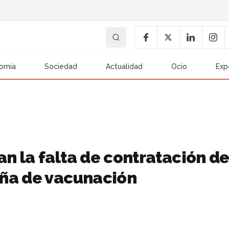
omía
Sociedad
Actualidad
Ocio
Exp
n la falta de contratación d
aña de vacunación