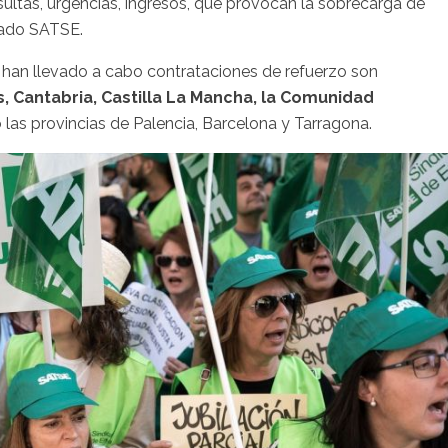
ultas, urgencias, ingresos, que provocan la sobrecarga de
tado SATSE.
 han llevado a cabo contrataciones de refuerzo son
s, Cantabria, Castilla La Mancha, la Comunidad
las provincias de Palencia, Barcelona y Tarragona.