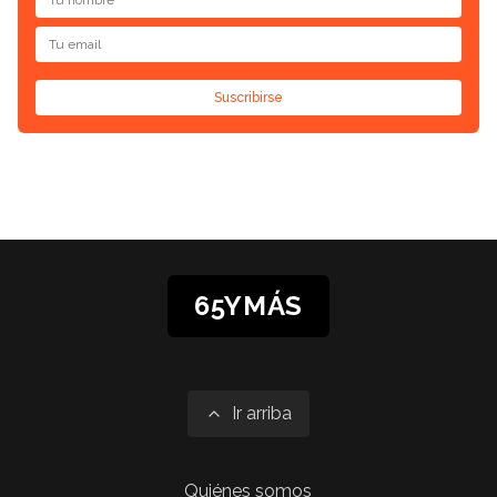
Suscribirse
65YMÁS
Ir arriba
Quiénes somos