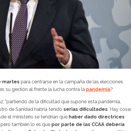
te martes
para centrarse en la campaña de las elecciones
s su gestión al frente la lucha contra la
pandemia
?
z, "partiendo de la dificultad que supone esta pandemia,
stro de Sanidad habría tenido
serias dificultades
. Hay cosa
e el ministerio se tendrían que
haber dado directrices
 pero también lo es que
por parte de las CCAA debería