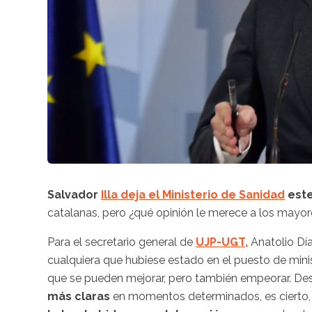
Salvador
Illa deja el Ministerio de Sanidad
​ es
catalanas, pero ¿qué opinión le merece a los mayore
Para el secretario general de
UJP-UGT,
Anatolio Día
cualquiera que hubiese estado en el puesto de mini
que se pueden mejorar, pero también empeorar. Desd
más claras
en momentos determinados, es cierto,