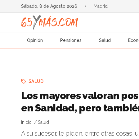
Sábado, 8 de Agosto 2026
•
Madrid
Opinión
Pensiones
Salud
Econ
SALUD
Los mayores valoran posi
en Sanidad, pero tambi
Inicio
Salud
A su sucesor, le piden, entre otras cosas