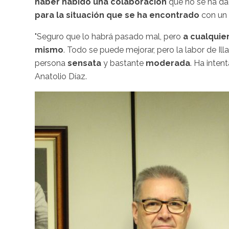
haber habido una colaboración
que no se ha da
para la situación que se ha encontrado
con un 
"Seguro que lo habrá pasado mal, pero
a cualquie
mismo
. Todo se puede mejorar, pero la labor de Ill
persona
sensata
y bastante
moderada
. Ha inte
Anatolio Díaz.