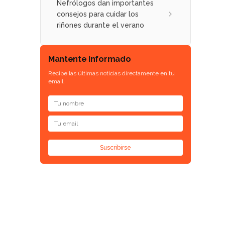
Nefrólogos dan importantes
consejos para cuidar los
riñones durante el verano
Mantente informado
Recibe las últimas noticias directamente en tu
email.
Suscribirse