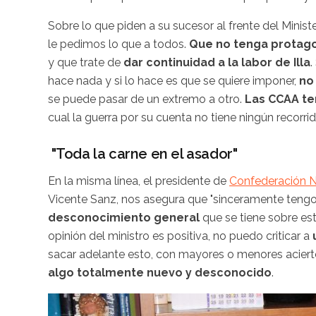
Sobre lo que piden a su sucesor al frente del Minis
le pedimos lo que a todos.
Que no tenga protago
y que trate de
dar continuidad a la labor de Illa
.
hace nada y si lo hace es que se quiere imponer,
no
se puede pasar de un extremo a otro.
Las CCAA te
cual la guerra por su cuenta no tiene ningún recorrid
"Toda la carne en el asador"
En la misma línea, el presidente de
Confederación N
Vicente Sanz, nos asegura que "sinceramente teng
desconocimiento general
que se tiene sobre es
opinión del ministro es positiva, no puedo criticar a
sacar adelante esto, con mayores o menores acierto
algo totalmente nuevo y desconocido
.