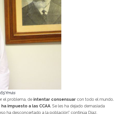
: 65Ymás
er el problema, de
intentar consensuar
con todo el mundo.
 ha impuesto a las CCAA
. Se les ha dejado demasiada
 eso ha desconcertado a la población", continúa Díaz.