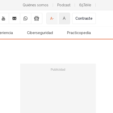
Quiénes somos
|
Podcast
|
65TeVe
|
A
A-
Contraste
eriencia
Ciberseguridad
Practicopedia