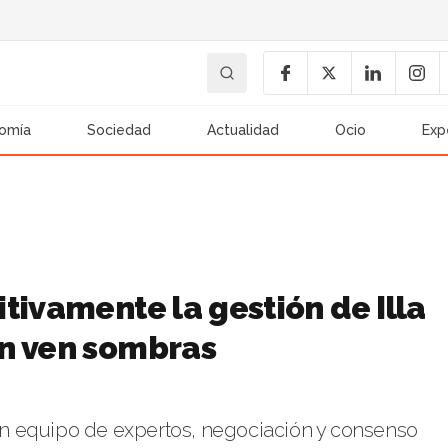
omía
Sociedad
Actualidad
Ocio
Exp
tivamente la gestión de Illa
én ven sombras
, un equipo de expertos, negociación y consenso