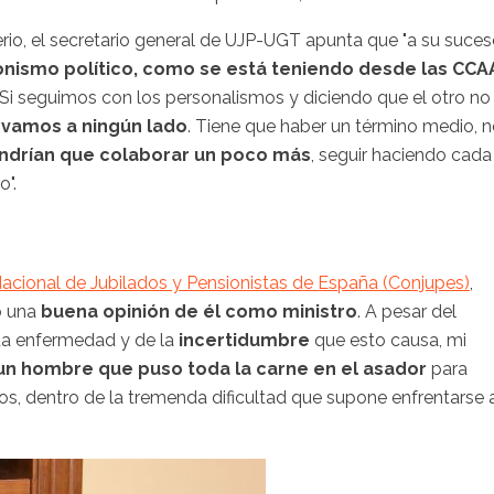
terio, el secretario general de UJP-UGT apunta que "a su suces
nismo político, como se está teniendo desde las CCA
 Si seguimos con los personalismos y diciendo que el otro no
 vamos a ningún lado
. Tiene que haber un término medio, 
ndrían que colaborar un poco más
, seguir haciendo cada
o".
acional de Jubilados y Pensionistas de España (Conjupes)
,
o una
buena opinión de él como ministro
. A pesar del
ta enfermedad y de la
incertidumbre
que esto causa, mi
un hombre que puso toda la carne en el asador
para
s, dentro de la tremenda dificultad que supone enfrentarse 