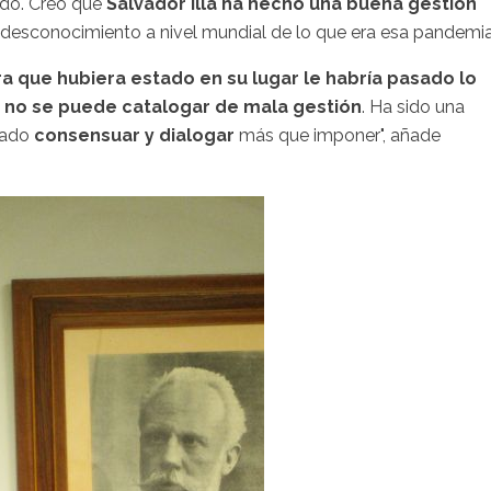
do. Creo que
Salvador Illa ha hecho una buena gestión
desconocimiento a nivel mundial de lo que era esa pandemia
ra que hubiera estado en su lugar le habría pasado lo
a
no se puede catalogar de mala gestión
. Ha sido una
ntado
consensuar y dialogar
más que imponer", añade