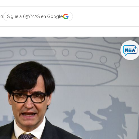
00
Sigue a 65YMÁS en Google