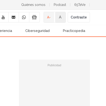
Quiénes somos
|
Podcast
|
65TeVe
|
A
A-
Contraste
eriencia
Ciberseguridad
Practicopedia