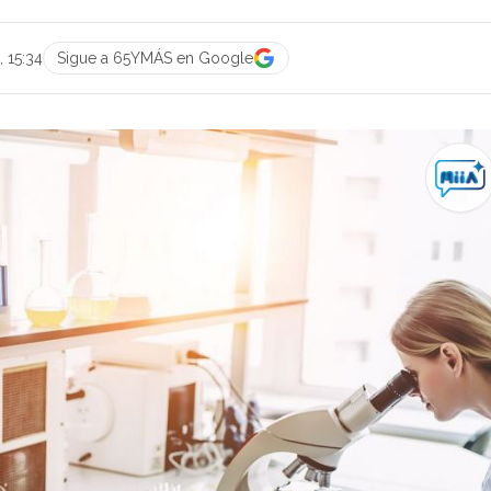
 15:34
Sigue a 65YMÁS en Google