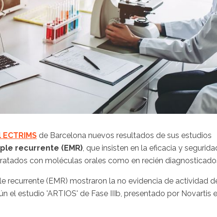
l ECTRIMS
de Barcelona nuevos resultados de sus estudios
iple recurrente (EMR)
, que insisten en la eficacia y segurida
ratados con moléculas orales como en recién diagnosticado
le recurrente (EMR) mostraron la no evidencia de actividad d
n el estudio 'ARTIOS' de Fase IIIb, presentado por Novartis 