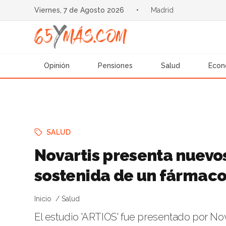
Viernes, 7 de Agosto 2026
•
Madrid
Opinión
Pensiones
Salud
Econ
SALUD
Novartis presenta nuevos
sostenida de un fármaco 
Inicio
Salud
El estudio 'ARTIOS' fue presentado por N