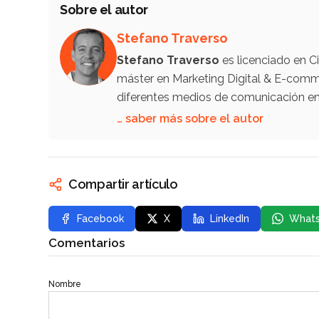
Sobre el autor
Stefano Traverso
Stefano Traverso
es licenciado en C
máster en Marketing Digital & E-comm
diferentes medios de comunicación en 
… saber más sobre el autor
Compartir artículo
Facebook
X
LinkedIn
What
Comentarios
Nombre