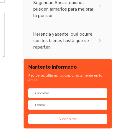
Seguridad Social: quiénes
pueden firmarlos para mejorar
la pensión
Herencia yacente: qué ocurre
con los bienes hasta que se
reparten
Mantente informado
Recibe las últimas noticias directamente en tu
email.
Suscribirse