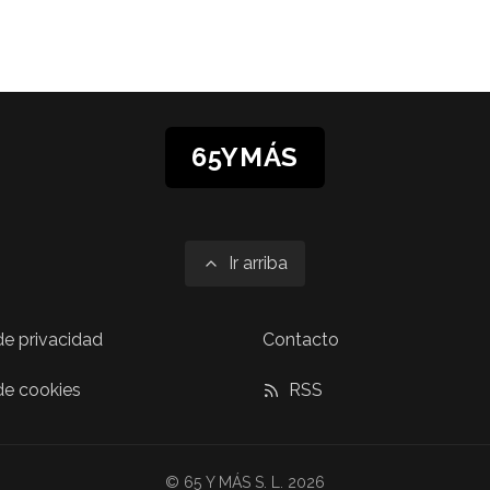
65YMÁS
Ir arriba
 de privacidad
Contacto
 de cookies
RSS
© 65 Y MÁS S. L. 2026