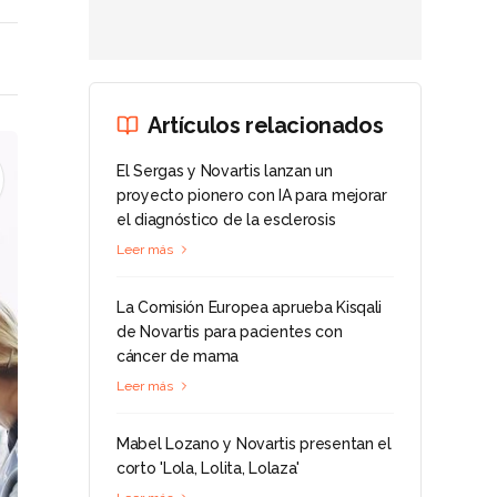
Artículos relacionados
El Sergas y Novartis lanzan un
proyecto pionero con IA para mejorar
el diagnóstico de la esclerosis
Leer más
La Comisión Europea aprueba Kisqali
de Novartis para pacientes con
cáncer de mama
Leer más
Mabel Lozano y Novartis presentan el
corto 'Lola, Lolita, Lolaza'