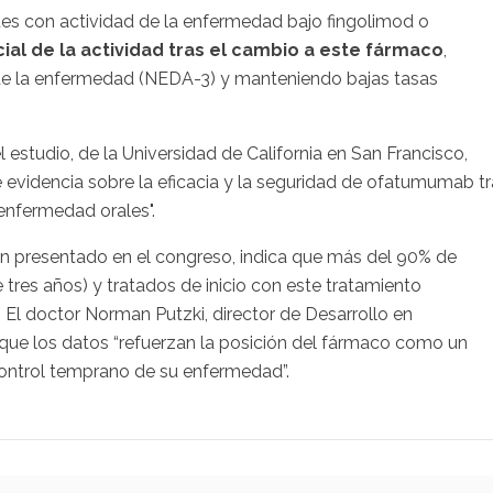
entes con actividad de la enfermedad bajo fingolimod o
ial de la actividad tras el cambio a este fármaco
,
de la enfermedad (NEDA-3) y manteniendo bajas tasas
el estudio, de la Universidad de California en San Francisco,
e evidencia sobre la eficacia y la seguridad de ofatumumab t
enfermedad orales".
ién presentado en el congreso, indica que más del 90% de
tres años) y tratados de inicio con este tratamiento
. El doctor Norman Putzki, director de Desarrollo en
 que los datos “refuerzan la posición del fármaco como un
control temprano de su enfermedad”.