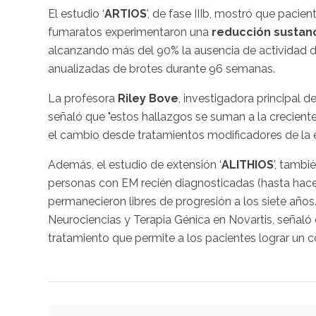
El estudio ‘
ARTIOS
’, de fase IIIb, mostró que paci
fumaratos experimentaron una
reducción sustanc
alcanzando más del 90% la ausencia de actividad 
anualizadas de brotes durante 96 semanas.
La profesora
Riley Bove
, investigadora principal d
señaló que "estos hallazgos se suman a la crecient
el cambio desde tratamientos modificadores de la 
Además, el estudio de extensión ‘
ALITHIOS
’, tamb
personas con EM recién diagnosticadas (hasta hace 
permanecieron libres de progresión a los siete años
Neurociencias y Terapia Génica en Novartis, señaló
tratamiento que permite a los pacientes lograr un 