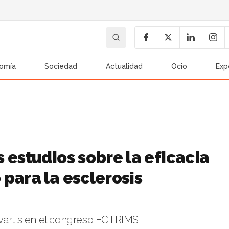
omía
Sociedad
Actualidad
Ocio
Exp
 estudios sobre la eficacia
para la esclerosis
ovartis en el congreso ECTRIMS