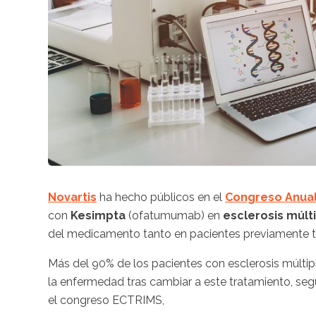
Novartis
ha hecho públicos en el
Congreso Anua
con
Kesimpta
(ofatumumab) en
esclerosis múlt
del medicamento tanto en pacientes previamente t
Más del 90% de los pacientes con esclerosis múltip
la enfermedad tras cambiar a este tratamiento, segú
el congreso ECTRIMS,