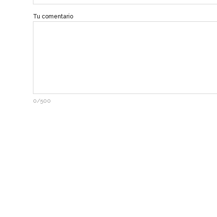
Tu comentario
0/500