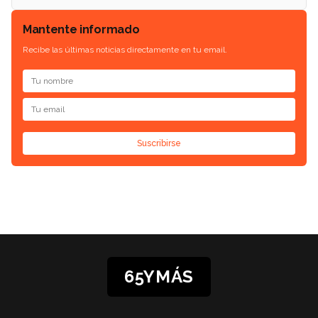
Mantente informado
Recibe las últimas noticias directamente en tu email.
Suscribirse
65YMÁS