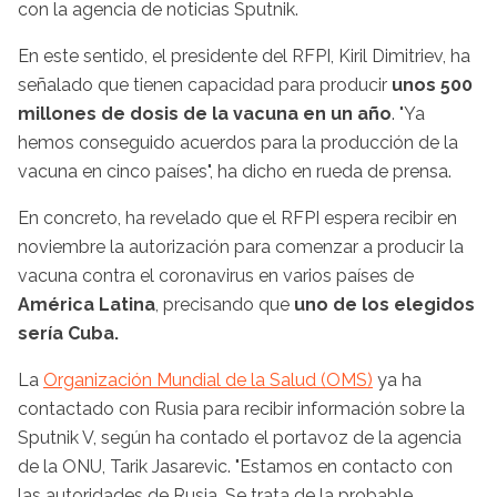
con la agencia de noticias Sputnik.
En este sentido, el presidente del RFPI, Kiril Dimitriev, ha
señalado que tienen capacidad para producir
unos 500
millones de dosis de la vacuna en un año
. "Ya
hemos conseguido acuerdos para la producción de la
vacuna en cinco países", ha dicho en rueda de prensa.
En concreto, ha revelado que el RFPI espera recibir en
noviembre la autorización para comenzar a producir la
vacuna contra el coronavirus en varios países de
América Latina
, precisando que
uno de los elegidos
sería Cuba.
La
Organización Mundial de la Salud (OMS)
ya ha
contactado con Rusia para recibir información sobre la
Sputnik V, según ha contado el portavoz de la agencia
de la ONU, Tarik Jasarevic. "Estamos en contacto con
las autoridades de Rusia. Se trata de la probable