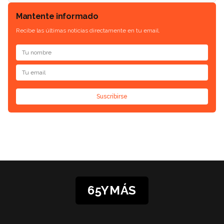
Mantente informado
Recibe las últimas noticias directamente en tu email.
Suscribirse
65YMÁS