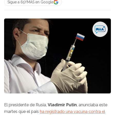
Sigue a 65YMÁS en Google
El presidente de Rusia,
Vladimir Putin
, anunciaba este
martes que el país
ha registrado una vacuna contra el