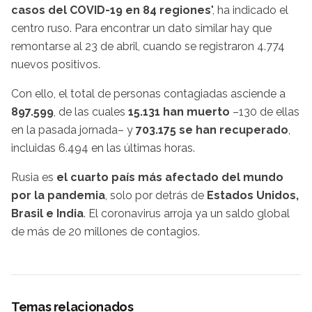
casos del COVID-19 en 84 regiones
", ha indicado el
centro ruso. Para encontrar un dato similar hay que
remontarse al 23 de abril, cuando se registraron 4.774
nuevos positivos.
Con ello, el total de personas contagiadas asciende a
897.599
, de las cuales
15.131 han muerto
–130 de ellas
en la pasada jornada– y
703.175 se han recuperado
,
incluidas 6.494 en las últimas horas.
Rusia es
el cuarto país más afectado del mundo
por la pandemia
, solo por detrás de
Estados Unidos,
Brasil e India
. El coronavirus arroja ya un saldo global
de más de 20 millones de contagios.
Temas relacionados