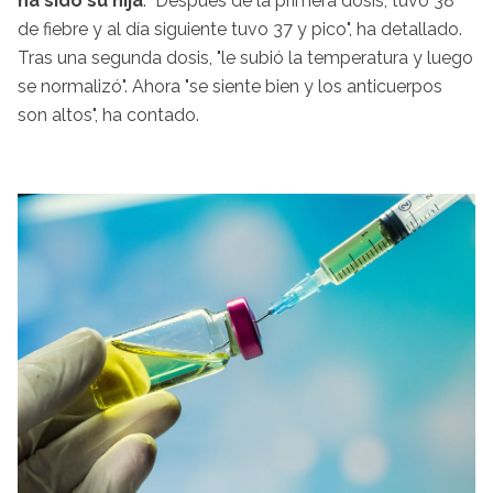
ha sido su hija
. "Después de la primera dosis, tuvo 38
de fiebre y al día siguiente tuvo 37 y pico", ha detallado.
Tras una segunda dosis, "le subió la temperatura y luego
se normalizó". Ahora "se siente bien y los anticuerpos
son altos", ha contado.