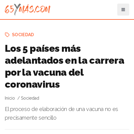
SOCIEDAD
Los 5 países más
adelantados en la carrera
por la vacuna del
coronavirus
Inicio
Sociedad
El proceso de elaboración de una vacuna no es
precisamente sencillo