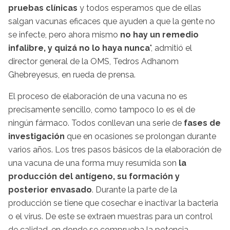
pruebas clínicas
y todos esperamos que de ellas
salgan vacunas eficaces que ayuden a que la gente no
se infecte, pero ahora mismo
no hay un remedio
infalibre, y quizá no lo haya nunca
", admitió el
director general de la OMS, Tedros Adhanom
Ghebreyesus, en rueda de prensa.
El proceso de elaboración de una vacuna no es
precisamente sencillo, como tampoco lo es el de
ningún fármaco. Todos conllevan una serie de
fases de
investigación
que en ocasiones se prolongan durante
varios años. Los tres pasos básicos de la elaboración de
una vacuna de una forma muy resumida son
la
producción del antígeno, su formación y
posterior envasado
. Durante la parte de la
producción se tiene que cosechar e inactivar la bacteria
o el virus. De este se extraen muestras para un control
de calidad, en donde se comprueba la potencia,