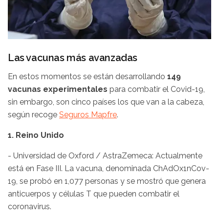
Las vacunas más avanzadas
En estos momentos se están desarrollando
149
vacunas experimentales
para combatir el Covid-19,
sin embargo, son cinco países los que van a la cabeza,
según recoge
Seguros Mapfre
.
1. Reino Unido
- Universidad de Oxford / AstraZemeca: Actualmente
está en Fase III. La vacuna, denominada ChAdOx1nCov-
19, se probó en 1,077 personas y se mostró que genera
anticuerpos y células T que pueden combatir el
coronavirus.