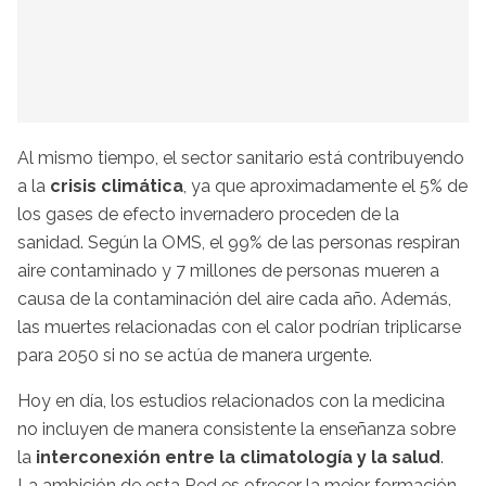
Al mismo tiempo, el sector sanitario está contribuyendo
a la
crisis climática
, ya que aproximadamente el 5% de
los gases de efecto invernadero proceden de la
sanidad. Según la OMS, el 99% de las personas respiran
aire contaminado y 7 millones de personas mueren a
causa de la contaminación del aire cada año. Además,
las muertes relacionadas con el calor podrían triplicarse
para 2050 si no se actúa de manera urgente.
Hoy en día, los estudios relacionados con la medicina
no incluyen de manera consistente la enseñanza sobre
la
interconexión entre la climatología y la salud
.
La ambición de esta Red es ofrecer la mejor formación