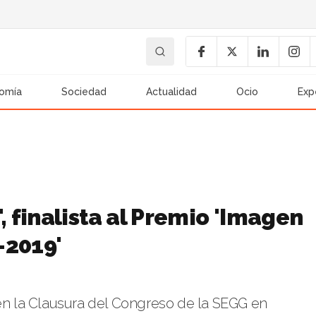
omía
Sociedad
Actualidad
Ocio
Exp
 finalista al Premio 'Imagen
-2019'
 en la Clausura del Congreso de la SEGG en