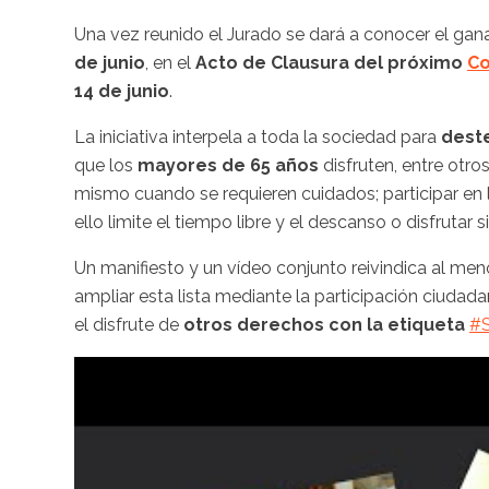
Una vez reunido el Jurado se dará a conocer el ga
de junio
, en el
Acto de Clausura del próximo
Co
14 de junio
.
La iniciativa interpela a toda la sociedad para
deste
que los
mayores de 65 años
disfruten, entre otro
mismo cuando se requieren cuidados; participar en l
ello limite el tiempo libre y el descanso o disfrutar s
Un manifiesto y un vídeo conjunto reivindica al me
ampliar esta lista mediante la participación ciudad
el disfrute de
otros derechos con la etiqueta
#