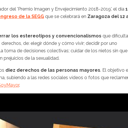
nador del 'Premio Imagen y Envejecimiento
2018-2019
', el día
1
ngreso de la
SEGG
que se celebrará en
Zaragoza del 12 a
rrar los estereotipos y convencionalismos
que dificult
s derechos, de: elegir dónde y cómo vivir; decidir por uno
a toma de decisiones colectivas; cuidar de los nietos sin que
in prejuicios de la sexualidad.
nos
diez derechos de las personas mayores
. El objetivo 
ana, subiendo a las redes sociales vídeos o fotos que reclame
SoyMayor
.