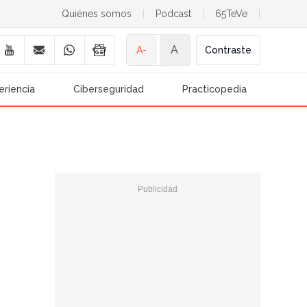
Quiénes somos
|
Podcast
|
65TeVe
|
A
A-
Contraste
eriencia
Ciberseguridad
Practicopedia