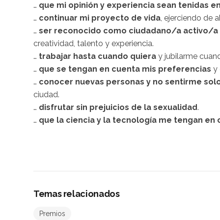
…
que mi opinión y experiencia sean tenidas e
…
continuar mi proyecto de vida
, ejerciendo de
a
…
ser reconocido como
ciudadano/a
activo/a
creatividad, talento y experiencia.
…
trabajar hasta cuando quiera
y jubilarme cuand
…
que se tengan en cuenta mis preferencias
y
…
conocer nuevas personas y no sentirme
sol
ciudad.
…
disfrutar sin prejuicios de la sexualidad
.
…
que la ciencia y la tecnología me tengan en
Temas relacionados
Premios