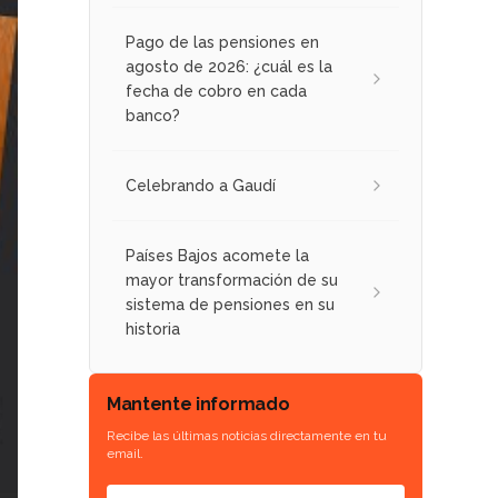
Pago de las pensiones en
agosto de 2026: ¿cuál es la
fecha de cobro en cada
banco?
Celebrando a Gaudí
Países Bajos acomete la
mayor transformación de su
sistema de pensiones en su
historia
Mantente informado
Recibe las últimas noticias directamente en tu
email.