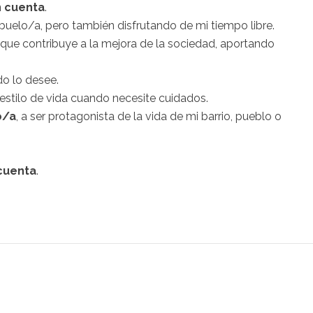
n cuenta
.
buelo/a
, pero también disfrutando de mi tiempo libre.
que contribuye a la mejora de la sociedad, aportando
o lo desee.
 estilo de vida cuando necesite cuidados.
o/a
, a ser protagonista de la vida de mi barrio, pueblo o
 cuenta
.