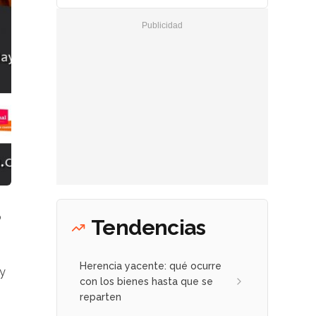
o
Tendencias
Herencia yacente: qué ocurre
 y
con los bienes hasta que se
reparten
.