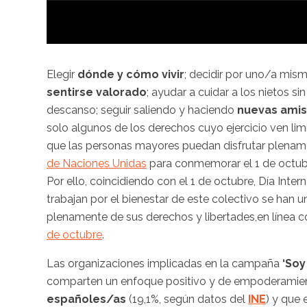
Elegir
dónde y cómo vivir
; decidir por
uno/a
mism
sentirse valorado
; ayudar a cuidar a los nietos si
descanso; seguir saliendo y haciendo
nuevas ami
solo algunos de los derechos cuyo ejercicio ven li
que las personas mayores puedan disfrutar plenam
de Naciones Unidas
para conmemorar el 1 de octub
Por ello, coincidiendo con el 1 de octubre, Día Inte
trabajan por el bienestar de este colectivo se han
plenamente de sus derechos y
libertades,en
línea c
de octubre
.
Las organizaciones implicadas en la campaña
‘Soy
comparten un enfoque positivo y de
empoderamie
españoles/as
(
19,1
%, según datos del
INE
) y que