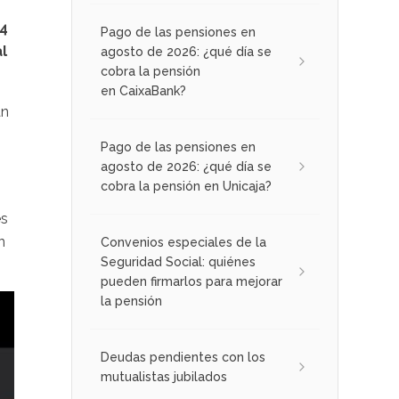
4
Pago de las pensiones en
l
agosto de 2026: ¿qué día se
cobra la pensión
en CaixaBank?
an
Pago de las pensiones en
agosto de 2026: ¿qué día se
cobra la pensión en Unicaja?
es
n
Convenios especiales de la
Seguridad Social: quiénes
pueden firmarlos para mejorar
la pensión
Deudas pendientes con los
mutualistas jubilados