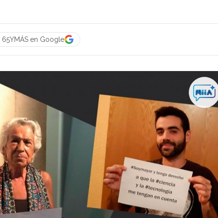
a 65YMÁS en Google