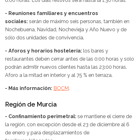
6:00 horas. Los días festivos será hasta la 1:30 horas.
- Reuniones familiares y encuentros
sociales:
serán de máximo seis personas, también en
Nochebuena, Navidad, Nochevieja y Año Nuevo y de
sólo dos unidades de convivencia.
- Aforos y horarios hostelería:
los bares y
restaurantes deben cerrar antes de las 0:00 horas y solo
podrán admitir nuevos clientes hasta las 23:00 horas.
Aforo a la mitad en interior y al 75 % en terraza.
- Más información:
BOCM
.
Región de Murcia
- Confinamiento perimetral:
se mantiene el cierre de
la región, con excepción desde el 23 de diciembre al 6
de enero y para desplazamientos de