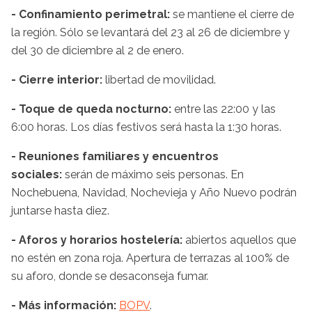
- Confinamiento perimetral:
se mantiene el cierre de
la región. Sólo se levantará del 23 al 26 de diciembre y
del 30 de diciembre al 2 de enero.
- Cierre interior:
libertad de movilidad.
- Toque de queda nocturno:
entre las 22:00 y las
6:00 horas. Los días festivos será hasta la 1:30 horas.
- Reuniones familiares y encuentros
sociales:
serán de máximo seis personas. En
Nochebuena, Navidad, Nochevieja y Año Nuevo podrán
juntarse hasta diez.
- Aforos y horarios hostelería:
abiertos aquellos que
no estén en zona roja. Apertura de terrazas al 100% de
su aforo, donde se desaconseja fumar.
- Más información:
BOPV
.