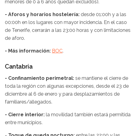
menores de 0 a 6 años quedan excluidos).
- Aforos y horarios hostelería:
desde 01:00h y a las
00:00h en los lugares con mayor incidencia. En el caso
de Tenerife, cerrarán a las 23:00 horas y con limitaciones
de aforo.
- Más información:
BOC
.
Cantabria
- Confinamiento perimetral:
se mantiene el cierre de
toda la región con algunas excepciones, desde el 23 de
diciembre al 6 de enero y para desplazamientos de
familiares/allegados.
- Cierre interior:
la movilidad también estará permitida
entre municipios.
-
Toque de queda nocturno:
entre las 22:00 y las