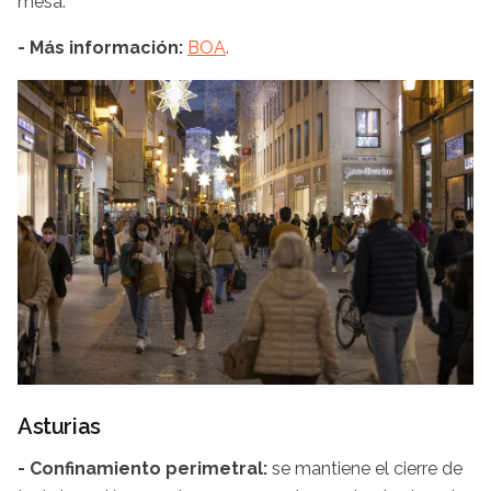
mesa.
- Más información:
BOA
.
Asturias
- Confinamiento perimetral:
se mantiene el cierre de