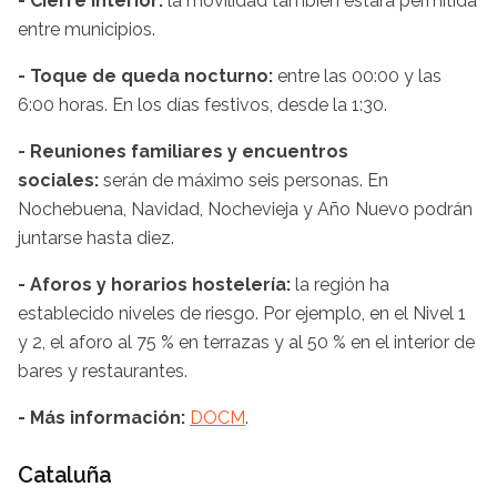
- Cierre interior:
la movilidad también estará permitida
entre municipios.
- Toque de queda nocturno:
entre las 00:00 y las
6:00 horas. En los días festivos, desde la 1:30.
- Reuniones familiares y encuentros
sociales:
serán de máximo seis personas. En
Nochebuena, Navidad, Nochevieja y Año Nuevo podrán
juntarse hasta diez.
- Aforos y horarios hostelería:
la región ha
establecido niveles de riesgo. Por ejemplo, en el Nivel 1
y 2, el aforo al 75 % en terrazas y al 50 % en el interior de
bares y restaurantes.
- Más información:
DOCM
.
Cataluña