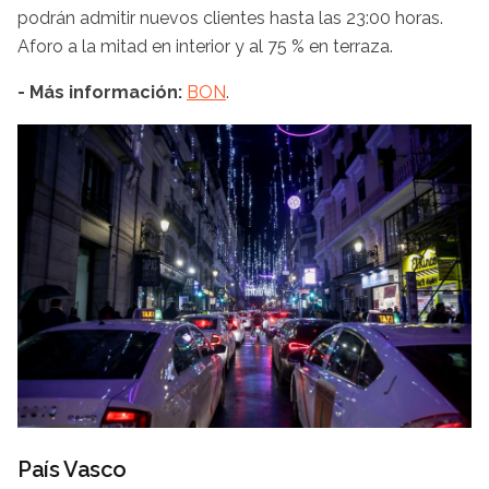
podrán admitir nuevos clientes hasta las 23:00 horas.
Aforo a la mitad en interior y al 75 % en terraza.
- Más información:
BON
.
País Vasco