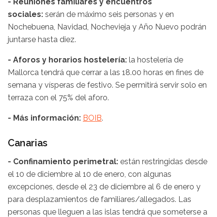
- Reuniones familiares y encuentros
sociales:
serán de máximo seis personas y en
Nochebuena, Navidad, Nochevieja y Año Nuevo podrán
juntarse hasta diez.
- Aforos y horarios hostelería:
la hostelería de
Mallorca tendrá que cerrar a las 18.00 horas en fines de
semana y vísperas de festivo. Se permitirá servir solo en
terraza con el 75% del aforo.
- Más información:
BOIB
.
Canarias
- Confinamiento perimetral:
están restringidas desde
el 10 de diciembre al 10 de enero, con algunas
excepciones, desde el 23 de diciembre al 6 de enero y
para desplazamientos de familiares/allegados. Las
personas que lleguen a las islas tendrá que someterse a